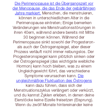
Die Perimenopause ist die Übergangszeit vor
der Menopause, die das Ende der gebärfähigen
Jahre markiert.
Menschen, die menstruieren,
können in unterschiedlichem Alter in die
Perimenopause eintreten; Einige bemerken
Veränderungen wie Menstruationsstörungen in
ihren 40ern, während andere bereits mit Mitte
30 beginnen können. Während der
Perimenopause sinkt sowohl der Progesteron-
als auch der Östrogenspiegel, aber dieser
Prozess verläuft nicht immer reibungslos. Der
Progesteronspiegel kann plötzlich sinken oder
der Östrogenspiegel (das wichtigste weibliche
Hormon) kann hoch bleiben, was zu einem
Ungleichgewicht führt, das verschiedene
Symptome verursachen kann.
Die
ungleichmäßige Fluktuation des Östrogens
kann dazu führen, dass sich der
Menstruationszyklus verlängert oder verkürzt,
und du kannst Zyklen erleben, in denen deine
Eierstöcke keine Eizelle freisetzen (Eisprung).
Wenn du zwölf Monate hintereinander keine