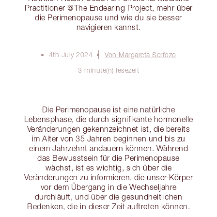
Practitioner @The Endearing Project, mehr über
die Perimenopause und wie du sie besser
navigieren kannst.
4th July 2024
Von Margareta Serfozo
3 minute(n) lesezeit
Die Perimenopause ist eine natürliche
Lebensphase, die durch signifikante hormonelle
Veränderungen gekennzeichnet ist, die bereits
im Alter von 35 Jahren beginnen und bis zu
einem Jahrzehnt andauern können. Während
das Bewusstsein für die Perimenopause
wächst, ist es wichtig, sich über die
Veränderungen zu informieren, die unser Körper
vor dem Übergang in die Wechseljahre
durchläuft, und über die gesundheitlichen
Bedenken, die in dieser Zeit auftreten können.