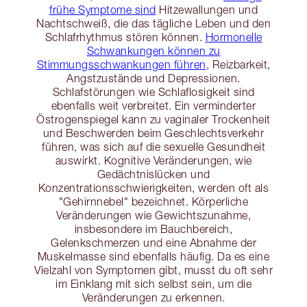
frühe Symptome sind
Hitzewallungen und
Nachtschweiß, die das tägliche Leben und den
Schlafrhythmus stören können.
Hormonelle
Schwankungen können zu
Stimmungsschwankungen führen
, Reizbarkeit,
Angstzustände und Depressionen.
Schlafstörungen wie Schlaflosigkeit sind
ebenfalls weit verbreitet. Ein verminderter
Östrogenspiegel kann zu vaginaler Trockenheit
und Beschwerden beim Geschlechtsverkehr
führen, was sich auf die sexuelle Gesundheit
auswirkt. Kognitive Veränderungen, wie
Gedächtnislücken und
Konzentrationsschwierigkeiten, werden oft als
"Gehirnnebel" bezeichnet. Körperliche
Veränderungen wie Gewichtszunahme,
insbesondere im Bauchbereich,
Gelenkschmerzen und eine Abnahme der
Muskelmasse sind ebenfalls häufig. Da es eine
Vielzahl von Symptomen gibt, musst du oft sehr
im Einklang mit sich selbst sein, um die
Veränderungen zu erkennen.