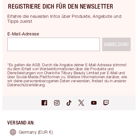
REGISTRIERE DICH FÜR DEN NEWSLETTER
Erfahre die neuesten Infos über Produkte, Angebote und
Tipps zuerst
E-Mail-Adresse
ANMELDUNG
*Es gelten die AGB. Durch die Angabe deiner E-Mail-Adresse stimmst
du dem Erhalt von Werbeinformationen über die Produkte und
Dienstleistungen von Charlotte Tilbury Beauty Limited per E-Mail und
über Social-Media-Plattformen zu. Weitere Informationen darüber, wie
wir deine personenbezogenen Daten verwenden, findest du in unserer
Datenschutzerklärung.
VERSAND AN
:
Germany
(EUR €)