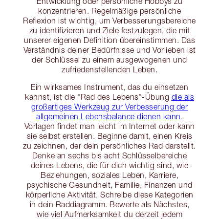
Entwicklung oder persönliche Hobbys zu
konzentrieren. Regelmäßige persönliche
Reflexion ist wichtig, um Verbesserungsbereiche
zu identifizieren und Ziele festzulegen, die mit
unserer eigenen Definition übereinstimmen. Das
Verständnis deiner Bedürfnisse und Vorlieben ist
der Schlüssel zu einem ausgewogenen und
zufriedenstellenden Leben.
Ein wirksames Instrument, das du einsetzen
kannst, ist die "Rad des Lebens"-Übung
die als
großartiges Werkzeug zur Verbesserung der
allgemeinen Lebensbalance dienen kann
.
Vorlagen findet man leicht im Internet oder kann
sie selbst erstellen. Beginne damit, einen Kreis
zu zeichnen, der dein persönliches Rad darstellt.
Denke an sechs bis acht Schlüsselbereiche
deines Lebens, die für dich wichtig sind, wie
Beziehungen, soziales Leben, Karriere,
psychische Gesundheit, Familie, Finanzen und
körperliche Aktivität. Schreibe diese Kategorien
in dein Raddiagramm. Bewerte als Nächstes,
wie viel Aufmerksamkeit du derzeit jedem