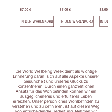
67,00 €
87,00 €
82,00 €
IN DEN WARENKORB
IN DEN WARENKORB
IN DE
Die World Wellbeing Week dient als wichtige
Erinnerung daran, sich auf alle Aspekte unserer
Gesundheit und unseres Glücks zu
konzentrieren. Durch einen ganzheitlichen
Ansatz für das Wohlbefinden können wir ein
ausgeglicheneres und erfüllteres Leben
erreichen. Unser persönliches Wohlbefinden zu
verstehen und zu definieren, ist auf diesem Weg
von entscheidender Bedeutung. Nehmen wir