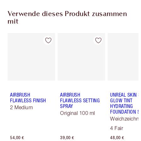
Verwende dieses Produkt zusammen
mit
AIRBRUSH
AIRBRUSH
UNREAL SKIN 
FLAWLESS FINISH
FLAWLESS SETTING
GLOW TINT
SPRAY
HYDRATING
2 Medium
FOUNDATION S
Original 100 ml
Weichzeichn
Skin Tint
4 Fair
54,00 €
39,00 €
48,00 €