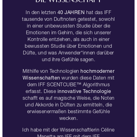
DIE WISSENSCHAFT
40 JAHREN
In den letzten
hat das IFF
tausende von Duftnoten getestet, sowohl
in einer unbewussten Studie über die
Emotionen im Gehirn, die sich unserer
Kontrolle entziehen, als auch in einer
bewussten Studie über Emotionen und
Düfte, und was Anwender*innen darüber
und ihre Gefühle sagen.
hochmoderner
Mithilfe von Technologien
Wissenschaften
wurden diese Daten mit
dem IFF SCENTCUBE™ Algorithmus
innovative Technologie
erfasst. Diese
schafft es auf magische Weise, die Noten
und Akkorde in Düften zu ermitteln, die
erwiesenermaßen bestimmte Gefühle
wecken.
Ich habe mit der Wissenschaftlerin Céline
Manetta am IFF mit dem IFF