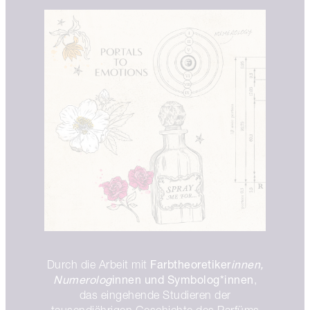
Farbtheoretiker
innen,
Durch die Arbeit mit
Numerolog
innen und Symbolog*innen
,
das eingehende Studieren der