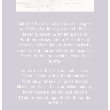
Seit jeher hat mich die magische Fähigkeit
von Düften fasziniert, uns durch die Zeit
Erinnerungen
reisen zu lassen,
und
Emotionen freizusetzen
. Ein Duft kann
deine Gefühle ändern und eine magische
dich herum entstehen lassen …
Aura um
Er verfügt über grenzenlos unsichtbare
Kräfte!
Für meine Duft-Kollektion habe ich die
weltweit anerkannten
Expertise von
Parfümeur*innen
– einige der besten
Neurowissenschaft,
‚Nasen‘ der Welt – die
hochmoderne Technologie, KI
und
40 Jahre Forschungsarbeit miteinander
vereint
!