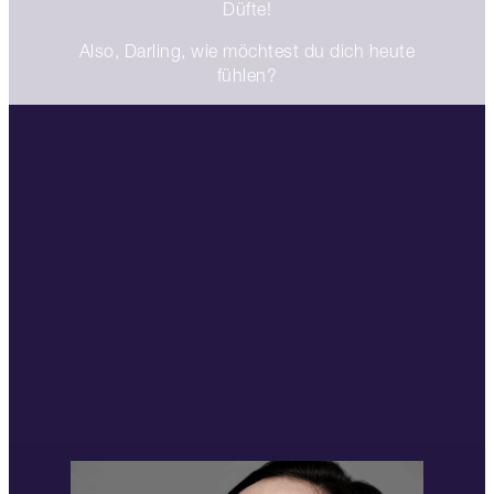
Düfte!
Also, Darling, wie möchtest du dich heute
fühlen?