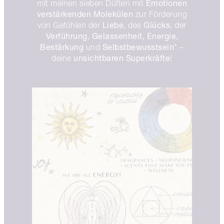
Emotionen
mit meinen sieben Düften mit
verstärkenden Molekülen
zur Förderung
Liebe
Glücks
von Gefühlen der
, des
, der
Verführung, Gelassenheit, Energie,
Bestärkung
Selbstbewusstsein
und
* –
unsichtbaren Superkräfte
deine
!