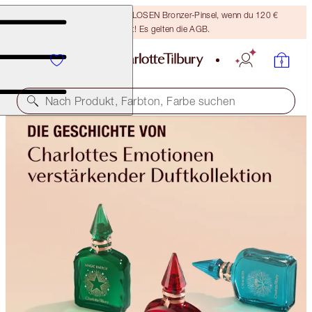
Sichere dir einen KOSTENLOSEN Bronzer-Pinsel, wenn du 120 €
ausgibst! Es gelten die AGB.
Nach Produkt, Farbton, Farbe suchen