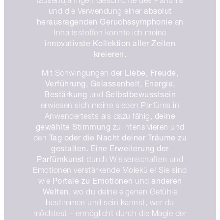
tausendjährigen Geschichte des Parfüms
absolut
und die Verwendung einer
herausragenden Geruchssymphonie
an
Inhaltsstoffen konnte ich meine
innovativste Kollektion aller Zeiten
kreieren.
Liebe, Freude,
Mit Schwingungen der
Verführung, Gelassenheit, Energie,
Bestärkung
Selbstbewusstsein
und
erwiesen sich meine sieben Parfüms in
deine
Anwendertests als dazu fähig,
gewählte Stimmung
zu intensivieren und
Tag oder die Nacht deiner Träume zu
den
gestalten. Eine Erweiterung der
Parfümkunst
durch Wissenschaften und
Emotionen verstärkende Moleküle! Sie sind
Portale zu Emotionen
anderen
wie
und
Welten
, wo du deine eigenen Gefühle
bestimmen und sein kannst, wer du
möchtest – ermöglicht durch die Magie der