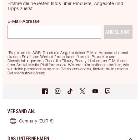
Erfahre die neuesten Infos über Produkte, Angebote und
Tipps zuerst
E-Mail-Adresse
ANMELDUNG
*Es gelten die AGB. Durch die Angabe deiner E-Mail-Adresse stimmst
du dem Erhalt von Werbeinformationen über die Produkte und
Dienstleistungen von Charlotte Tilbury Beauty Limited per E-Mail und
über Social-Media-Plattformen zu. Weitere Informationen darüber, wie
wir deine personenbezogenen Daten verwenden, findest du in unserer
Datenschutzerklärung.
VERSAND AN
:
Germany
(EUR €)
DAS UNTERNEHMEN