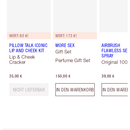
WERT: 60 €!
WERT: 173 €!
PILLOW TALK ICONIC
MORE SEX
AIRBRUSH
LIP AND CHEEK KIT
FLAWLESS SET
Gift Set
SPRAY
Lip & Cheek
Perfume Gift Set
Cracker
Original 100 
35,00 €
150,00 €
39,00 €
NICHT LIEFERBAR
IN DEN WARENKORB
IN DEN WARE