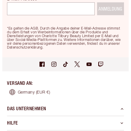
ANMELDUNG
*Es gelten die AGB. Durch die Angabe deiner E-Mail-Adresse stimmst
du dem Erhalt von Werbeinformationen über die Produkte und
Dienstleistungen von Charlotte Tilbury Beauty Limited per E-Mail und
über Social-Media-Plattformen zu. Weitere Informationen darüber, wie
wir deine personenbezogenen Daten verwenden, findest du in unserer
Datenschutzerklärung.
VERSAND AN
:
Germany
(EUR €)
DAS UNTERNEHMEN
HILFE