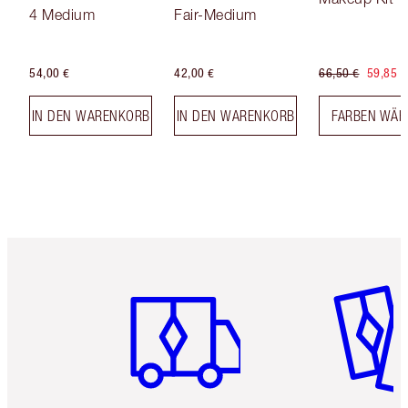
4 Medium
Fair-Medium
54,00 €
42,00 €
66,50 €
59,85 €
IN DEN WARENKORB
IN DEN WARENKORB
FARBEN WÄH
Artikel 1 von 6
Artikel 