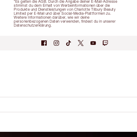
*Es gelten die AGB. Durch die Angabe deiner E-Mail-Adresse
stimmst du dem Erhalt von Werbeinformationen über die
Produkte und Dienstleistungen von Charlotte Tilbury Beauty
Limited per E-Mail und über Social-Media-Plattformen zu.
Weitere Informationen darüber, wie wir deine
personenbezogenen Daten verwenden, findest du in unserer
Datenschutzerklärung.