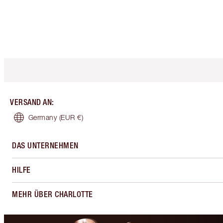
VERSAND AN
:
Germany
(EUR €)
DAS UNTERNEHMEN
HILFE
MEHR ÜBER CHARLOTTE