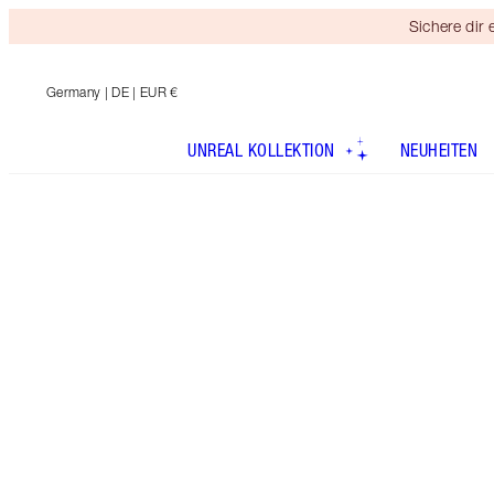
Sichere dir
Germany
| DE | EUR €
UNREAL KOLLEKTION
NEUHEITEN