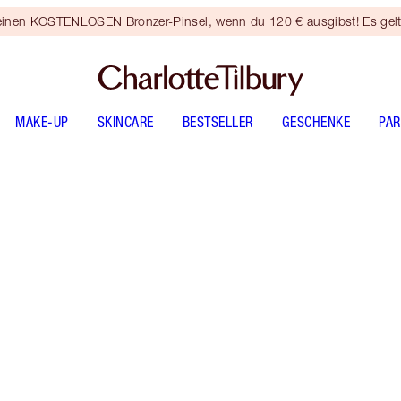
 einen KOSTENLOSEN Bronzer-Pinsel, wenn du 120 € ausgibst! Es gel
MAKE-UP
SKINCARE
BESTSELLER
GESCHENKE
PA