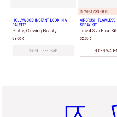
IM WERT VON 46 €!
HOLLYWOOD INSTANT LOOK IN A
AIRBRUSH FLAWLESS 
PALETTE
SPRAY KIT
Pretty, Glowing Beauty
Travel Size Face Kit
69,00 €
32,00 €
NICHT LIEFERBAR
IN DEN WARE
Artikel 1 von 6
Ar