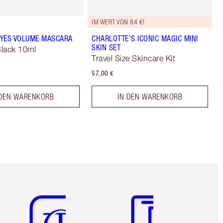
IM WERT VON 84 €!
YES VOLUME MASCARA
CHARLOTTE'S ICONIC MAGIC MINI
SKIN SET
lack 10ml
Travel Size Skincare Kit
57,00 €
 DEN WARENKORB
IN DEN WARENKORB
Artikel 5 von 6
Artikel 6 von 6