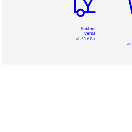
Kostenloser
Versand
ab 59 € Bestellwert
zu