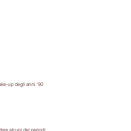
ake-up degli anni '90
dare alcuni dei periodi