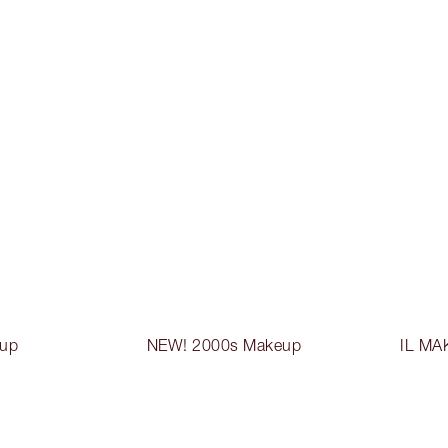
up
NEW! 2000s Makeup
IL MA