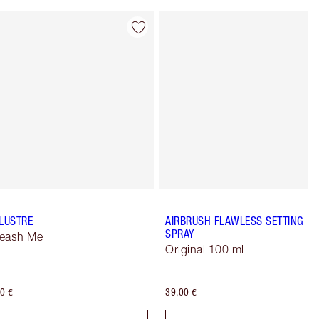
Articolo 4 di 16
Articolo 5 di 
 LUSTRE
AIRBRUSH FLAWLESS SETTING
SPRAY
eash Me
Original 100 ml
0 €
39,00 €