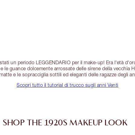
 stati un periodo LEGGENDARIO per il make-up! Era l'età d'oro
 e le guance dolcemente arrossate delle sirene della vecchia 
matte e le sopracciglia sottili ed eleganti delle ragazze degli an
Scopri tutto il tutorial di trucco sugli anni Venti
SHOP THE 1920S MAKEUP LOOK