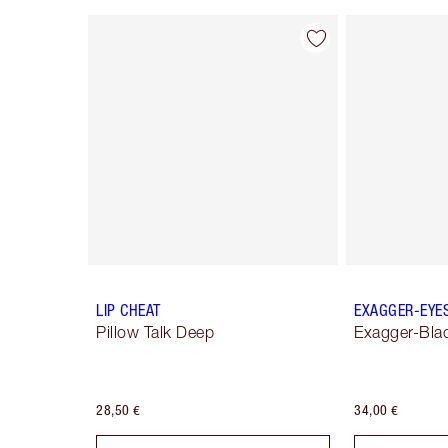
Articolo 1 di 16
LIP CHEAT
EXAGGER-EYE
Pillow Talk Deep
Exagger-Bla
28,50 €
34,00 €