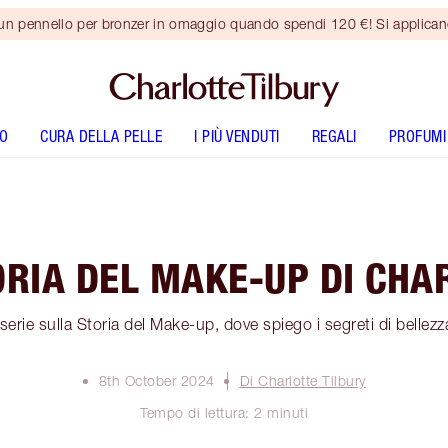
 un pennello per bronzer in omaggio quando spendi 120 €! Si applica
O
CURA DELLA PELLE
I PIÙ VENDUTI
REGALI
PROFUMI
ORIA DEL MAKE-UP DI CHA
serie sulla Storia del Make-up, dove spiego i segreti di bellezz
8th October 2024
Di Charlotte Tilbury
Tempo di lettura: 2 minuti