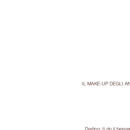
IL MAKE-UP DEGLI AN
Darling, ti do il benv