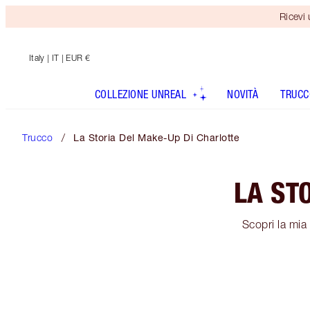
Ricevi
Italy
| IT | EUR €
COLLEZIONE UNREAL
NOVITÀ
TRUCC
Trucco
La Storia Del Make-Up Di Charlotte
LA ST
Scopri la mia 