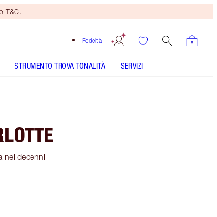
no T&C.
Fedeltà
STRUMENTO TROVA TONALITÀ
SERVIZI
RLOTTE
a nei decenni.