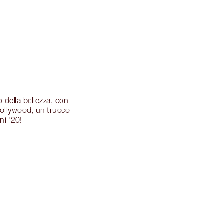
 della bellezza, con
Hollywood, un trucco
ni '20!