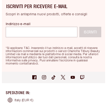
ISCRIVITI PER RICEVERE E-MAIL
Scopri in anteprima nuovi prodotti, offerte e consigli
Indirizzo e-mail
ISCRIVITI
*Si applicano T&C. Inserendo il tuo indirizzo e-mail, accetti di ricevere
informazioni commerciali sui prodotti o servizi Charlotte Tilbury Beauty
Limited via mail e mediante le piattaforme di social media. Per ulteriori
informazioni sull'utilizzo dei tuoi dati personali, consulta la nostra
Informativa sulla privacy. Puoi annullare l'iscrizione in qualsiasi
momento contattandoci.
SPEDIZIONE IN
:
Italy
(EUR €)