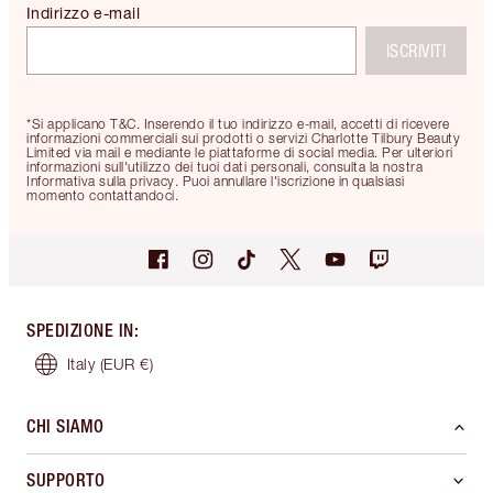
Indirizzo e-mail
ISCRIVITI
*Si applicano T&C. Inserendo il tuo indirizzo e-mail, accetti di ricevere
informazioni commerciali sui prodotti o servizi Charlotte Tilbury Beauty
Limited via mail e mediante le piattaforme di social media. Per ulteriori
informazioni sull'utilizzo dei tuoi dati personali, consulta la nostra
Informativa sulla privacy. Puoi annullare l'iscrizione in qualsiasi
momento contattandoci.
SPEDIZIONE IN
:
Italy
(EUR €)
CHI SIAMO
SUPPORTO