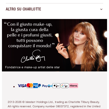
ALTRO SU CHARLOTTE
2013-2026 © Islestarr Holdings Ltd., trading as Charlotte Tilbury Beauty.
All rights reserved. Company number 08037372, registered in the United