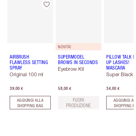
NOVITÀ!
AIRBRUSH
SUPERMODEL
PILLOW TALK 
FLAWLESS SETTING
BROWS IN SECONDS
UP LASHES!
SPRAY
MASCARA
Eyebrow Kit
Original 100 ml
Super Black 
39,00 €
58,00 €
34,00 €
FUORI
AGGIUNGI ALLA
AGGIUNGI AL
PRODUZIONE
SHOPPING BAG
SHOPPING B