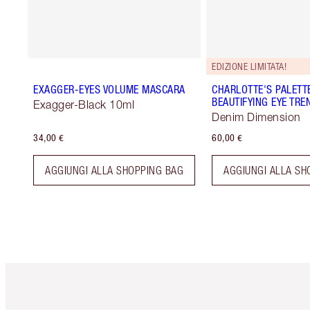
EDIZIONE LIMITATA!
EXAGGER-EYES VOLUME MASCARA
CHARLOTTE'S PALETT
BEAUTIFYING EYE TRE
Exagger-Black 10ml
Denim Dimension
34,00 €
60,00 €
AGGIUNGI ALLA SHOPPING BAG
AGGIUNGI ALLA SH
Articolo 1 di 6
Art