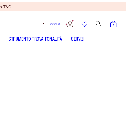
no T&C.
Fedeltà
STRUMENTO TROVA TONALITÀ
SERVIZI
Cosmic Rocks
COME SI APPLICA