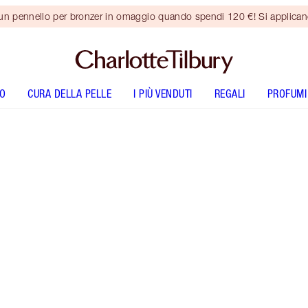
 un pennello per bronzer in omaggio quando spendi 120 €! Si applica
O
CURA DELLA PELLE
I PIÙ VENDUTI
REGALI
PROFUMI