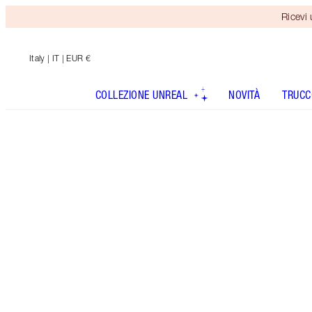
Ricevi
Italy
| IT | EUR €
COLLEZIONE UNREAL
NOVITÀ
TRUCC