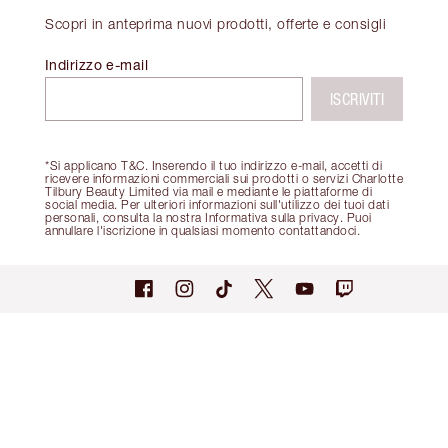
Scopri in anteprima nuovi prodotti, offerte e consigli
Indirizzo e-mail
ISCRIVITI
*Si applicano T&C. Inserendo il tuo indirizzo e-mail, accetti di
ricevere informazioni commerciali sui prodotti o servizi Charlotte
Tilbury Beauty Limited via mail e mediante le piattaforme di
social media. Per ulteriori informazioni sull'utilizzo dei tuoi dati
personali, consulta la nostra Informativa sulla privacy. Puoi
annullare l'iscrizione in qualsiasi momento contattandoci.