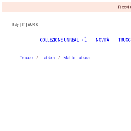
Ricevi
Italy
| IT | EUR €
COLLEZIONE UNREAL
NOVITÀ
TRUCC
Trucco
Labbra
Matite Labbra