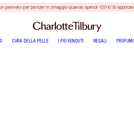
 un pennello per bronzer in omaggio quando spendi 120 €! Si applica
O
CURA DELLA PELLE
I PIÙ VENDUTI
REGALI
PROFUMI