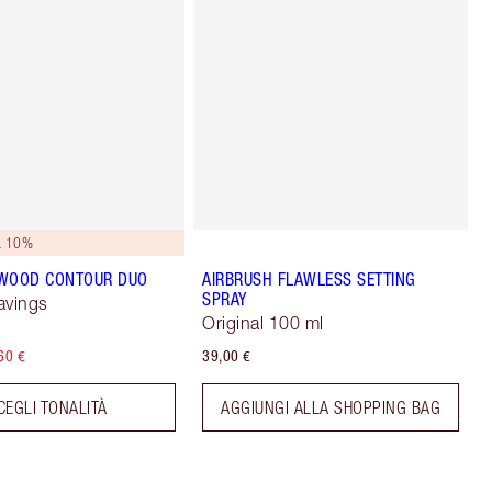
L 10%
YWOOD CONTOUR DUO
AIRBRUSH FLAWLESS SETTING
SPRAY
avings
Original 100 ml
60 €
39,00 €
CEGLI TONALITÀ
AGGIUNGI ALLA SHOPPING BAG