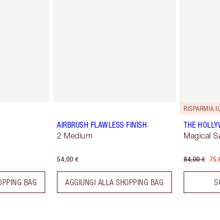
RISPARMIA I
AIRBRUSH FLAWLESS FINISH
THE HOLL
2 Medium
Magical S
54,00 €
84,00 €
75,
OPPING BAG
AGGIUNGI ALLA SHOPPING BAG
S