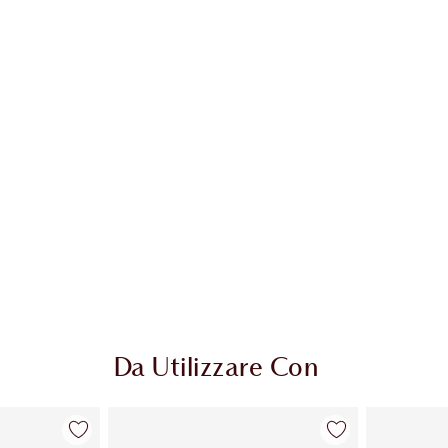
colo 2 di 20
Articolo 3 di 20
Da Utilizzare Con