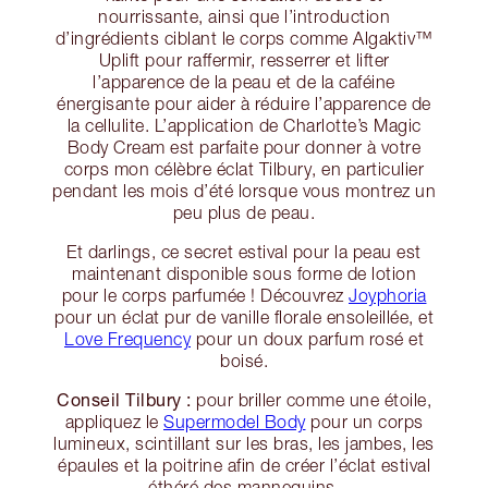
nourrissante, ainsi que l’introduction
d’ingrédients ciblant le corps comme Algaktiv™
Uplift pour raffermir, resserrer et lifter
l’apparence de la peau et de la caféine
énergisante pour aider à réduire l’apparence de
la cellulite. L’application de Charlotte’s Magic
Body Cream est parfaite pour donner à votre
corps mon célèbre éclat Tilbury, en particulier
pendant les mois d’été lorsque vous montrez un
peu plus de peau.
Et darlings, ce secret estival pour la peau est
maintenant disponible sous forme de lotion
pour le corps parfumée ! Découvrez
Joyphoria
pour un éclat pur de vanille florale ensoleillée, et
Love Frequency
pour un doux parfum rosé et
boisé.
Conseil Tilbury :
pour briller comme une étoile,
appliquez le
Supermodel Body
pour un corps
lumineux, scintillant sur les bras, les jambes, les
épaules et la poitrine afin de créer l’éclat estival
éthéré des mannequins.