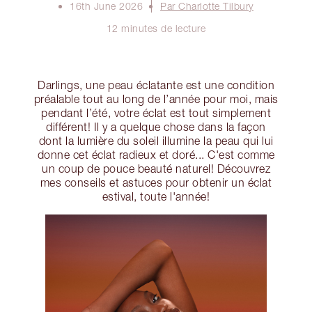
16th June 2026
Par Charlotte Tilbury
12 minutes de lecture
Darlings, une peau éclatante est une condition
préalable tout au long de l’année pour moi, mais
pendant l’été, votre éclat est tout simplement
différent! Il y a quelque chose dans la façon
dont la lumière du soleil illumine la peau qui lui
donne cet éclat radieux et doré... C'est comme
un coup de pouce beauté naturel! Découvrez
mes conseils et astuces pour obtenir un éclat
estival, toute l'année!