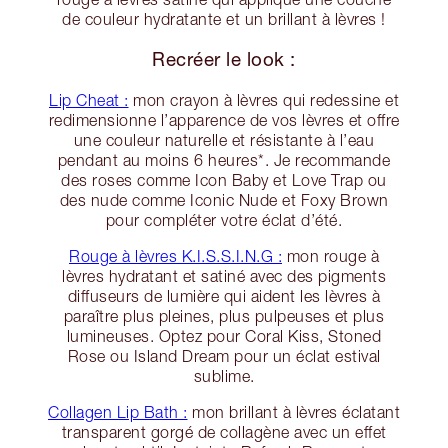
de couleur hydratante et un brillant à lèvres !
Recréer le look :
Lip Cheat :
mon crayon à lèvres qui redessine et
redimensionne l’apparence de vos lèvres et offre
une couleur naturelle et résistante à l’eau
pendant au moins 6 heures*. Je recommande
des roses comme Icon Baby et Love Trap ou
des nude comme Iconic Nude et Foxy Brown
pour compléter votre éclat d’été.
Rouge à lèvres K.I.S.S.I.N.G :
mon rouge à
lèvres hydratant et satiné avec des pigments
diffuseurs de lumière qui aident les lèvres à
paraître plus pleines, plus pulpeuses et plus
lumineuses. Optez pour Coral Kiss, Stoned
Rose ou Island Dream pour un éclat estival
sublime.
Collagen Lip Bath :
mon brillant à lèvres éclatant
transparent gorgé de collagène avec un effet