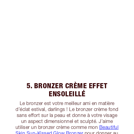
5. BRONZER CRÈME EFFET
ENSOLEILLÉ
Le bronzer est votre meilleur ami en matière
d’éclat estival, darlings ! Le bronzer crème fond
sans effort sur la peau et donne à votre visage
un aspect dimensionnel et sculpté. J’aime
utiliser un bronzer crème comme mon
Beautiful
Skin Sun-Kissed Glow Bronzer
pour donner au