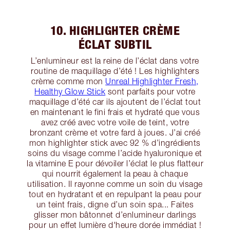
10. HIGHLIGHTER CRÈME
ÉCLAT SUBTIL
L’enlumineur est la reine de l’éclat dans votre
routine de maquillage d’été ! Les highlighters
crème comme mon
Unreal Highlighter Fresh,
Healthy Glow Stick
sont parfaits pour votre
maquillage d’été car ils ajoutent de l’éclat tout
en maintenant le fini frais et hydraté que vous
avez créé avec votre voile de teint, votre
bronzant crème et votre fard à joues. J’ai créé
mon highlighter stick avec 92 % d’ingrédients
soins du visage comme l’acide hyaluronique et
la vitamine E pour dévoiler l’éclat le plus flatteur
qui nourrit également la peau à chaque
utilisation. Il rayonne comme un soin du visage
tout en hydratant et en repulpant la peau pour
un teint frais, digne d’un soin spa... Faites
glisser mon bâtonnet d’enlumineur darlings
pour un effet lumière d'heure dorée immédiat !