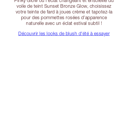
Pinky Glow ou l’éclat changeant et ensoleillé du
voile de teint Sunset Bronze Glow, choisissez
votre teinte de fard à joues crème et tapotez-la
pour des pommettes rosées d’apparence
naturelle avec un éclat estival subtil !
Découvrir les looks de blush d'été à essayer