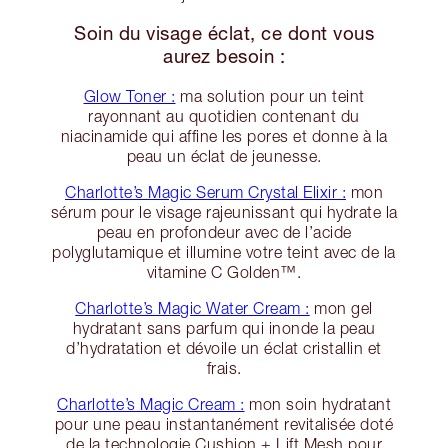
Soin du visage éclat, ce dont vous
aurez besoin :
Glow Toner :
ma solution pour un teint
rayonnant au quotidien contenant du
niacinamide qui affine les pores et donne à la
peau un éclat de jeunesse.
Charlotte’s Magic Serum Crystal Elixir :
mon
sérum pour le visage rajeunissant qui hydrate la
peau en profondeur avec de l’acide
polyglutamique et illumine votre teint avec de la
vitamine C Golden™.
Charlotte’s Magic Water Cream :
mon gel
hydratant sans parfum qui inonde la peau
d’hydratation et dévoile un éclat cristallin et
frais.
Charlotte’s Magic Cream :
mon soin hydratant
pour une peau instantanément revitalisée doté
de la technologie Cushion + Lift Mesh pour