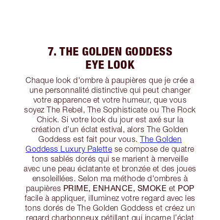
7. THE GOLDEN GODDESS
EYE LOOK
Chaque look d'ombre à paupières que je crée a
une personnalité distinctive qui peut changer
votre apparence et votre humeur, que vous
soyez The Rebel, The Sophisticate ou The Rock
Chick. Si votre look du jour est axé sur la
création d’un éclat estival, alors The Golden
Goddess est fait pour vous.
The Golden
Goddess Luxury Palette
se compose de quatre
tons sablés dorés qui se marient à merveille
avec une peau éclatante et bronzée et des joues
ensoleillées. Selon ma méthode d'ombres à
PRIME, ENHANCE, SMOKE
POP
paupières
et
facile à appliquer, illuminez votre regard avec les
tons dorés de The Golden Goddess et créez un
regard charbonneux pétillant qui incarne l’éclat