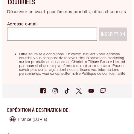
COURRIELS
Découvrez en avant-première nos produits, offres et conseils
Adresse e-mail
INSCRIPTION
Offre soumise à conditions. En communiquant votre adresse
courriel, vous acceptez de recevoir des informations marketing
sur les produits ou services de Charlotte Tilbury Beauty Limited
par courriel et sur les plateformes des réseaux sociaux. Pour en
savoir plus sur la façon dont nous utilisons vos informations
personnelles, veuillez consulter notre Politique de confidentialité.
EXPÉDITION À DESTINATION DE
:
France
(EUR €)