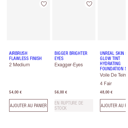
AIRBRUSH
BIGGER BRIGHTER
UNREAL SKIN 
FLAWLESS FINISH
EYES
GLOW TINT
HYDRATING
2 Medium
Exagger-Eyes
FOUNDATION S
Voile De Teint
Effet Sublima
4 Fair
54,00 €
56,00 €
48,00 €
EN RUPTURE DE
AJOUTER AU PANIER
AJOUTER AU P
STOCK