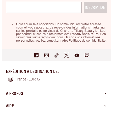
INSCRIPTION
Offre soumise à conditions. En communiquant votre adresse
courriel, vous acceptez de recevoir des informations marketing
sur les produits ou services de Charlotte Tilbury Beauty Limited
par courriel et sur les plateformes des réseaux sociaux. Pour en
savoir plus sur la façon dont nous utilisons vos informations
personnelles, veuillez consulter notre Politique de confidentialité.
EXPÉDITION À DESTINATION DE
:
France
(EUR €)
À PROPOS
AIDE