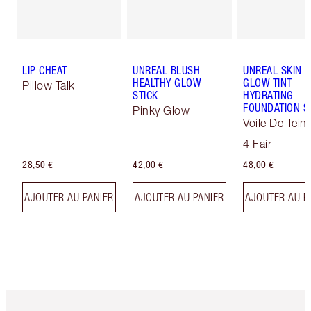
LIP CHEAT
UNREAL BLUSH
UNREAL SKIN 
HEALTHY GLOW
GLOW TINT
Pillow Talk
STICK
HYDRATING
FOUNDATION S
Pinky Glow
Voile De Teint
Effet Sublima
4 Fair
28,50 €
42,00 €
48,00 €
AJOUTER AU PANIER
AJOUTER AU PANIER
AJOUTER AU P