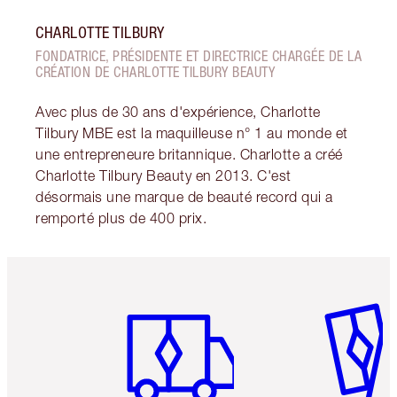
CHARLOTTE TILBURY
FONDATRICE, PRÉSIDENTE ET DIRECTRICE CHARGÉE DE LA
CRÉATION DE CHARLOTTE TILBURY BEAUTY
Avec plus de 30 ans d'expérience, Charlotte
Tilbury MBE est la maquilleuse n° 1 au monde et
une entrepreneure britannique. Charlotte a créé
Charlotte Tilbury Beauty en 2013. C'est
désormais une marque de beauté record qui a
remporté plus de 400 prix.
Article 1 sur 6
Article 