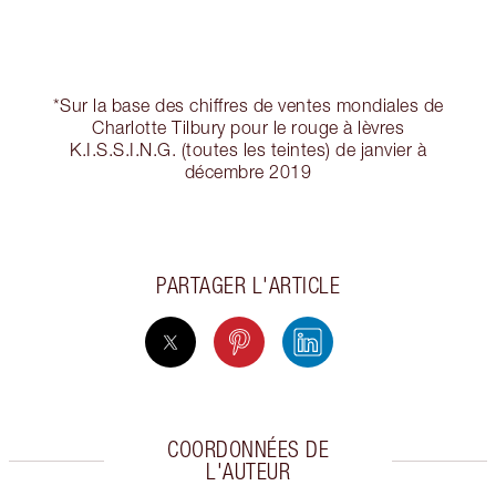
*Sur la base des chiffres de ventes mondiales de
Charlotte Tilbury pour le rouge à lèvres
K.I.S.S.I.N.G. (toutes les teintes) de janvier à
décembre 2019
PARTAGER L'ARTICLE
COORDONNÉES DE
L'AUTEUR