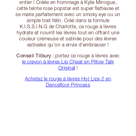
entier ! Créée en hommage à Kylie Minogue,
cette teinte rose popstar est super flatteuse et
se marie parfaitement avec un smoky eye ou un
simple trait félin. Créé dans la formule
K.I.S.S.I.N.G de Charlotte, ce rouge à lèvres
hydrate et nourrit les lèvres tout en offrant une
couleur crémeuse et satinée pour des lèvres
estivales qu'on a envie d'embrasser !
Conseil Tilbury :
portez ce rouge à lèvres avec
le crayon à lèvres Lip Cheat en Pillow Talk
Original
!
Achetez le rouge à lèvres Hot Lips 2 en
Dancefloor Princess