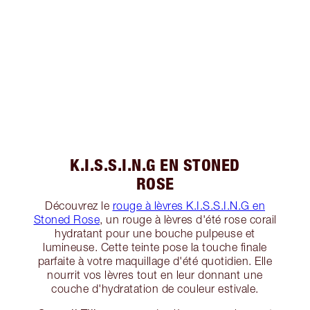
K.I.S.S.I.N.G EN STONED
ROSE
Découvrez le
rouge à lèvres K.I.S.S.I.N.G en
Stoned Rose
, un rouge à lèvres d'été rose corail
hydratant pour une bouche pulpeuse et
lumineuse. Cette teinte pose la touche finale
parfaite à votre maquillage d'été quotidien. Elle
nourrit vos lèvres tout en leur donnant une
couche d'hydratation de couleur estivale.