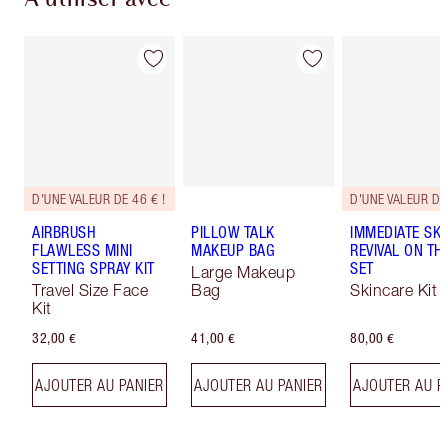
D'UNE VALEUR DE 46 € !
AIRBRUSH
PILLOW TALK
IMMEDIATE SKI
FLAWLESS MINI
MAKEUP BAG
REVIVAL ON TH
SETTING SPRAY KIT
SET
Large Makeup
Travel Size Face
Bag
Skincare Kit
Kit
32,00 €
41,00 €
80,00 €
AJOUTER AU PANIER
AJOUTER AU PANIER
AJOUTER AU P