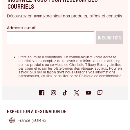
COURRIELS
Découvrez en avant-première nos produits, offres et conseils
Adresse e-mail
INSCRIPTION
Offre soumise à conditions. En communiquant votre adresse
courriel, vous acceptez de recevoir des informations marketing
sur les produits ou services de Charlotte Tilbury Beauty Limited
par courriel et sur les plateformes des réseaux sociaux. Pour en
savoir plus sur la façon dont nous utilisons vos informations
personnelles, veuillez consulter notre Politique de confidentialité.
EXPÉDITION À DESTINATION DE
:
France
(EUR €)