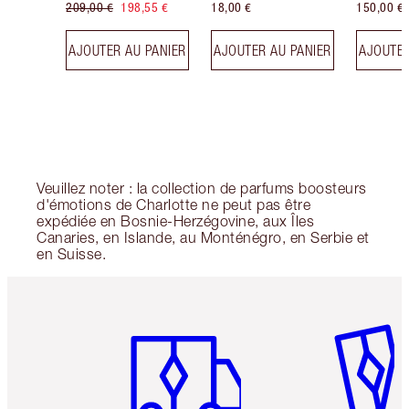
209,00 €
198,55 €
18,00 €
150,00 €
AJOUTER AU PANIER
AJOUTER AU PANIER
AJOUTER
Veuillez noter : la collection de parfums boosteurs
d'émotions de Charlotte ne peut pas être
expédiée en Bosnie-Herzégovine, aux Îles
Canaries, en Islande, au Monténégro, en Serbie et
en Suisse.
Article 1 sur 6
Article 