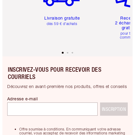
Livraison gratuite
Recev
2 échanti
dès 59 € d'achats
gratui
pour tou
comman
INSCRIVEZ-VOUS POUR RECEVOIR DES
COURRIELS
Découvrez en avant-première nos produits, offres et conseils
Adresse e-mail
INSCRIPTION
Offre soumise à conditions. En communiquant votre adresse
courriel, vous acceptez de recevoir des informations marketing