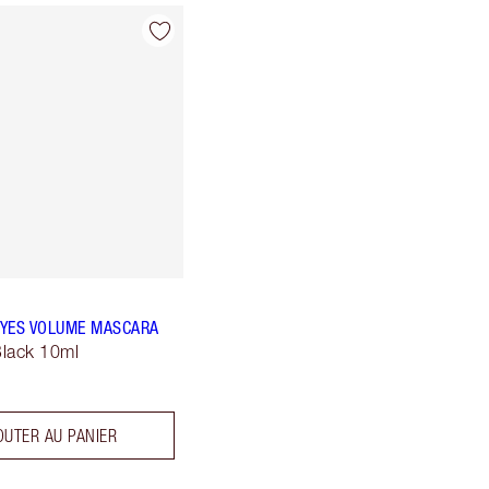
YES VOLUME MASCARA
lack 10ml
OUTER AU PANIER