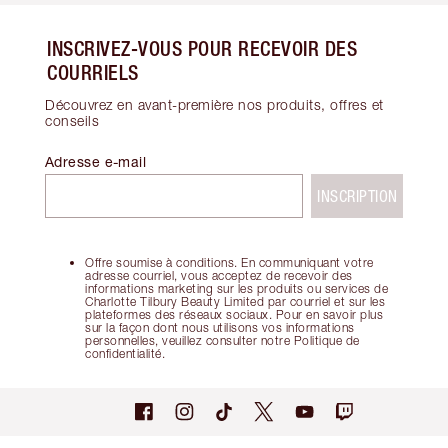
INSCRIVEZ-VOUS POUR RECEVOIR DES
COURRIELS
Découvrez en avant-première nos produits, offres et
conseils
Adresse e-mail
INSCRIPTION
Offre soumise à conditions. En communiquant votre
adresse courriel, vous acceptez de recevoir des
informations marketing sur les produits ou services de
Charlotte Tilbury Beauty Limited par courriel et sur les
plateformes des réseaux sociaux. Pour en savoir plus
sur la façon dont nous utilisons vos informations
personnelles, veuillez consulter notre Politique de
confidentialité.