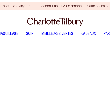
inceau Bronzing Brush en cadeau dès 120 € d'achats ! Offre soumise 
MAQUILLAGE
SOIN
MEILLEURES VENTES
CADEAUX
PA