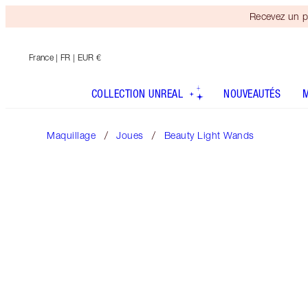
Recevez un p
France
| FR | EUR €
COLLECTION UNREAL
NOUVEAUTÉS
Maquillage
Joues
Beauty Light Wands