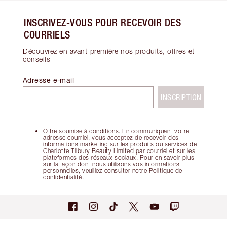
INSCRIVEZ-VOUS POUR RECEVOIR DES
COURRIELS
Découvrez en avant-première nos produits, offres et
conseils
Adresse e-mail
INSCRIPTION
Offre soumise à conditions. En communiquant votre
adresse courriel, vous acceptez de recevoir des
informations marketing sur les produits ou services de
Charlotte Tilbury Beauty Limited par courriel et sur les
plateformes des réseaux sociaux. Pour en savoir plus
sur la façon dont nous utilisons vos informations
personnelles, veuillez consulter notre Politique de
confidentialité.