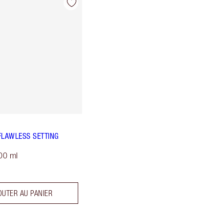
FLAWLESS SETTING
00 ml
OUTER AU PANIER