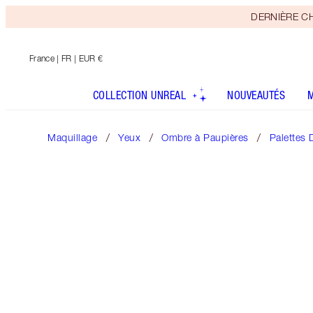
DERNIÈRE CHAN
France
| FR | EUR €
COLLECTION UNREAL
NOUVEAUTÉS
Maquillage
Yeux
Ombre à Paupières
Palettes