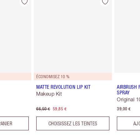
ÉCONOMISEZ 10 %
MATTE REVOLUTION LIP KIT
AIRBRUSH 
SPRAY
Makeup Kit
Original 1
66,50 €
59,85 €
39,00 €
PANIER
CHOISISSEZ LES TEINTES
AJ