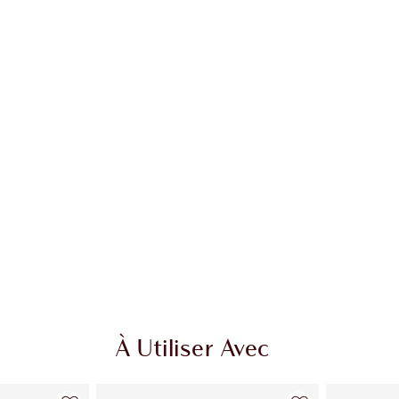
cle 2 sur 20
Article 3 sur 20
À Utiliser Avec