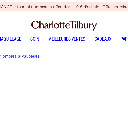
CE ! Un mini duo beauté offert dès 110 € d'achats ! Offre soumise
MAQUILLAGE
SOIN
MEILLEURES VENTES
CADEAUX
PA
 D'ombres à Paupières