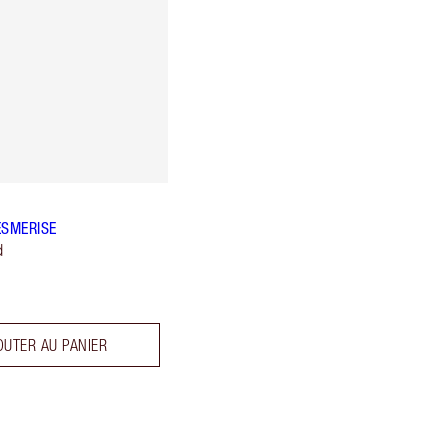
ESMERISE
d
OUTER AU PANIER