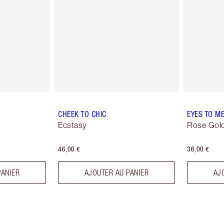
CHEEK TO CHIC
EYES TO M
Ecstasy
Rose Gol
46,00 €
36,00 €
PANIER
AJOUTER AU PANIER
AJ