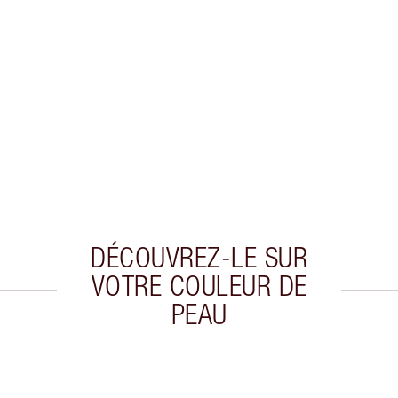
DÉCOUVREZ-LE SUR
VOTRE COULEUR DE
PEAU
cle 2 sur 20
Article 3 sur 20