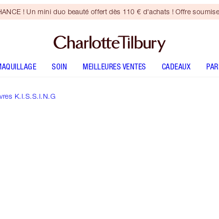
CE ! Un mini duo beauté offert dès 110 € d'achats ! Offre soumise
MAQUILLAGE
SOIN
MEILLEURES VENTES
CADEAUX
PA
res K.I.S.S.I.N.G