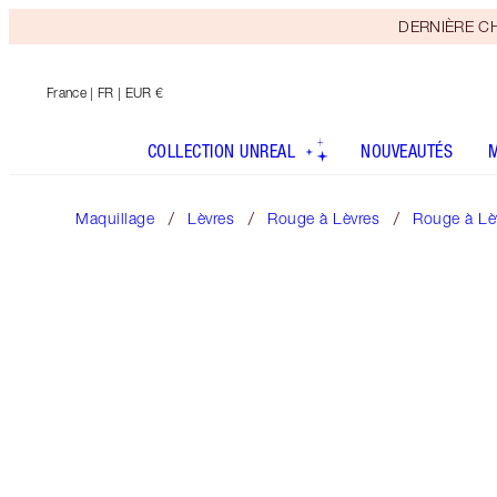
DERNIÈRE CHAN
France
| FR | EUR €
COLLECTION UNREAL
NOUVEAUTÉS
Maquillage
Lèvres
Rouge à Lèvres
Rouge à Lèv