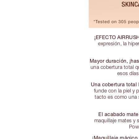
¡EFECTO AIRRUSH 
expresión, la hipe
Mayor duración, ¡has
una cobertura total q
esos días
Una cobertura total 
funde con la piel y
tacto es como una s
El acabado mate 
maquillaje mates y 
Powd
¡Maquillaje mágico 