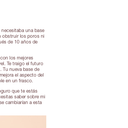
e necesitaba una base
n obstruir los poros ni
ués de 10 años de
 con los mejores
l. Te traigo el futuro
. Tu nueva base de
 mejora el aspecto del
le en un frasco.
eguro que te estás
esitas saber sobre mi
se cambiarían a esta