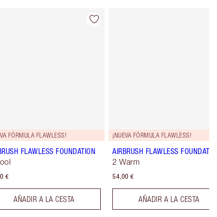
Artículo 4 de 44
Artículo 5 de
EVA FÓRMULA FLAWLESS!
¡NUEVA FÓRMULA FLAWLESS!
BRUSH FLAWLESS FOUNDATION
AIRBRUSH FLAWLESS FOUNDATIO
ool
2 Warm
0 €
54,00 €
AÑADIR A LA CESTA
AÑADIR A LA CESTA