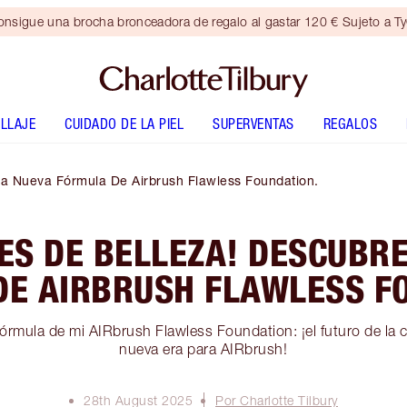
nsigue una brocha bronceadora de regalo al gastar 120 € Sujeto a T
LLAJE
CUIDADO DE LA PIEL
SUPERVENTAS
REGALOS
a Nueva Fórmula De Airbrush Flawless Foundation.
ES DE BELLEZA! DESCUBRE
E AIRBRUSH FLAWLESS F
órmula de mi AIRbrush Flawless Foundation: ¡el futuro de la c
nueva era para AIRbrush!
28th August 2025
Por Charlotte Tilbury