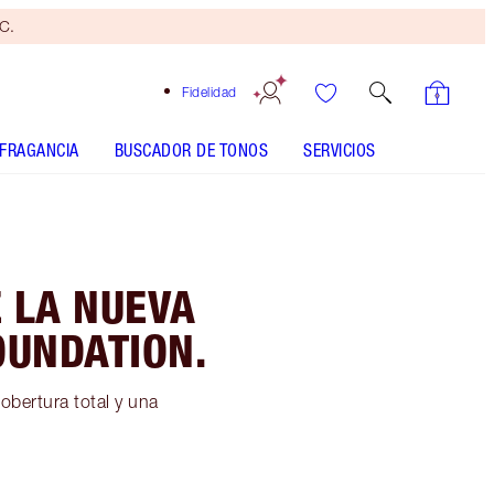
yC.
Fidelidad
FRAGANCIA
BUSCADOR DE TONOS
SERVICIOS
 LA NUEVA
OUNDATION.
obertura total y una