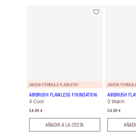
Artículo 1 de 44
¡NUEVA FÓRMULA FLAWLESS!
¡NUEVA FÓRMUL
AIRBRUSH FLAWLESS FOUNDATION
AIRBRUSH FL
4 Cool
3 Warm
54,00 €
54,00 €
AÑADIR A LA CESTA
AÑADI