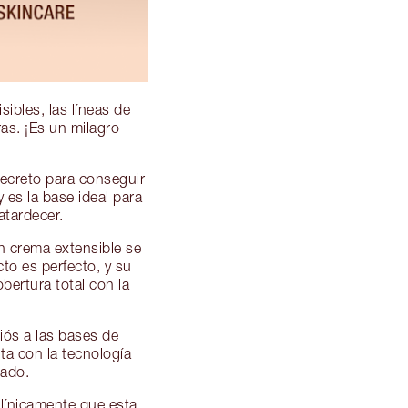
ibles, las líneas de
ras. ¡Es un milagro
secreto para conseguir
 es la base ideal para
atardecer.
n crema extensible se
to es perfecto, y su
bertura total con la
iós a las bases de
ta con la tecnología
nado.
ínicamente que esta