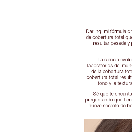
Darling, mi fórmula 
de cobertura total que
resultar pesada y
La ciencia evol
laboratorios del mund
de la cobertura tot
cobertura total resul
tono y la textur
Sé que te encanta
preguntando qué tien
nuevo secreto de be