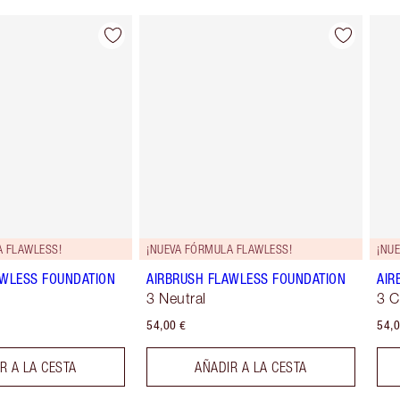
Artículo 2 de 44
Artículo 3 de 44
A FLAWLESS!
¡NUEVA FÓRMULA FLAWLESS!
¡NU
AWLESS FOUNDATION
AIRBRUSH FLAWLESS FOUNDATION
AIR
3 Neutral
3 C
54,00 €
54,0
R A LA CESTA
AÑADIR A LA CESTA