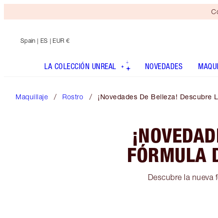
Co
Spain
| ES | EUR €
LA COLECCIÓN UNREAL
NOVEDADES
MAQUI
Maquillaje
Rostro
¡Novedades De Belleza! Descubre L
¡NOVEDAD
FÓRMULA D
Descubre la nueva f