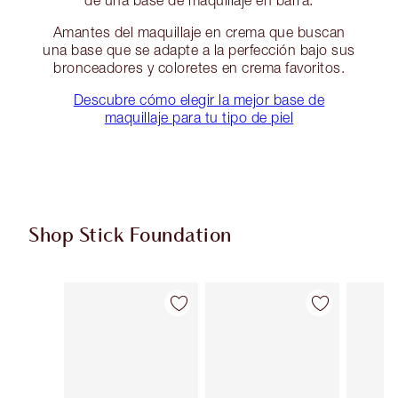
de una base de maquillaje en barra.
Amantes del maquillaje en crema que buscan
una base que se adapte a la perfección bajo sus
bronceadores y coloretes en crema favoritos.
Descubre cómo elegir la mejor base de
maquillaje para tu tipo de piel
Shop Stick Foundation
Artículo 1 de 23
Artículo 2 de 23