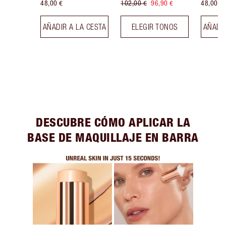
48,00 €
102,00 €
96,90 €
48,00 €
AÑADIR A LA CESTA
ELEGIR TONOS
AÑADIR
DESCUBRE CÓMO APLICAR LA
BASE DE MAQUILLAJE EN BARRA