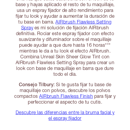
base y hayas aplicado el resto de tu maquillaje,
usa un espray fijador de alto rendimiento para
fijar tu look y ayudar a aumentar la duración de
tu base en barra.
AIRbrush Flawless Setting
Spray
es mi solución de fijación AIRbrush
definitiva. Rociar este espray fijador con efecto
suavizante y difuminador sobre el maquillaje
puede ayudar a que dure hasta 16 horas***
mientras le da a tu look el efecto AIRbrush.
Combina Unreal Skin Sheer Glow Tint con
AIRbrush Flawless Setting Spray para crear un
look con base de maquillaje en barra que dure
todo el día.
Consejo Tilbury:
Si te gusta fijar tu base de
maquillaje con polvos, descubre los polvos
compactos
AIRbrush Flawless Finish
para fijar y
perfeccionar el aspecto de tu cutis.
Descubre las diferencias entre la bruma facial y
el espray fijador