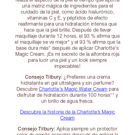
una matriz mágica de ingredientes para el
cuidado de la piel, como ácido hialurónico,
vitaminas C y E, y péptidos de efecto
reafirmante para una hidratación intensa que
hace que la piel brille. Después de llevar
maquillaje durante 12 horas, el 93 % afirma que
el maquillaje se ve mejor* y el 93 % afirma que la
base dura más* después de aplicar Charlotte's
Magic Cream. ¡Es mi secreto de la alfombra roja
para lucir una piel y un look siempre
impecables!
Consejo Tilbury:
¿Prefieres una crema
hidratante en gel ultraligera y sin perfume?
Descubre
Charlotte's Magic Water Cream
para
disfrutar de hidratación durante 100 horas** y
un brillo de agua fresca.
Descubre la historia de la Charlotte’s Magic
Cream
Consejo Tilbury:
Aplica siempre un protector
solar de amplio espectro después de aplicar la