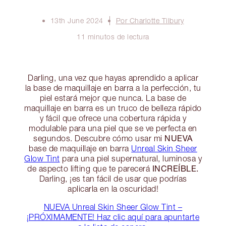
13th June 2024
Por Charlotte Tilbury
11 minutos de lectura
Darling, una vez que hayas aprendido a aplicar
la base de maquillaje en barra a la perfección, tu
piel estará mejor que nunca. La base de
maquillaje en barra es un truco de belleza rápido
y fácil que ofrece una cobertura rápida y
modulable para una piel que se ve perfecta en
NUEVA
segundos. Descubre cómo usar mi
base de maquillaje en barra
Unreal Skin Sheer
Glow Tint
para una piel supernatural, luminosa y
INCREÍBLE.
de aspecto lifting que te parecerá
Darling, ¡es tan fácil de usar que podrías
aplicarla en la oscuridad!
NUEVA Unreal Skin Sheer Glow Tint –
¡PRÓXIMAMENTE! Haz clic aquí para apuntarte