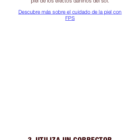
piel de los efectos dañinos del sol.
Descubre más sobre el cuidado de la piel con
FPS
3. UTILIZA UN CORRECTOR