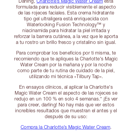
Darling,
Charlotte’s Magic Water Cream
está
formulada para reducir visiblemente el aspecto
de las rojeces faciales. Esta crema hidratante
tipo gel ultraligera está enriquecida con
Waterlocking Fusion Technology™ y
niacinamida para hidratar la piel irritada y
reforzar la barrera cutánea, a la vez que le aporta
a tu rostro un brillo fresco y cristalino sin igual.
Para comprobar los beneficios por ti misma, te
recomiendo que te apliques la Charlotte's Magic
Water Cream por la mañana y por la noche
como parte de tu rutina de cuidado de la piel,
utilizando mi técnica «Tilbury Tap».
En ensayos clínicos, al aplicar la Charlotte's
Magic Water Cream el aspecto de las rojeces se
redujo en un 100 % en solo 4 semanas.* ¡Es ver
para creer, darling! No hay más que ver estos
increíbles resultados que muestran el antes y el
después de su uso:
Compra la Charlotte’s Magic Water Cream
.