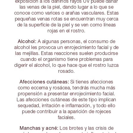
exposición a los dañinos rayos UV puede dañar
las venas de la piel, dando lugar a lo que se
conoce como varices o arañas vasculares. Estas
pequeñas venas rotas se encuentran muy cerca
de la superficie de la piel y se ven como líneas
rojas en el rostro.
Alcohol:
A algunas personas, el consumo de
alcohol les provoca un enrojecimiento facial y de
las mejillas. Estas reacciones suelen producirse
cuando el organismo tiene problemas para
digerir el alcohol, lo que hace que el rostro luzca
rosado.
Afecciones cutáneas:
Si tienes afecciones
como eccema y rosácea, tendrás mucha más
propensión a presentar enrojecimiento facial.
Las afecciones cutáneas de este tipo implican
sequedad, irritación e inflamación, y todo ello
puede contribuir a la aparición de rojeces
faciales.
Manchas y acné:
Los brotes y las crisis de