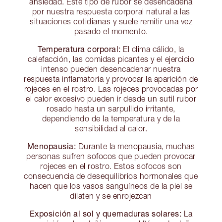
ansiedad. Este tipo de rubor se desencadena
por nuestra respuesta corporal natural a las
situaciones cotidianas y suele remitir una vez
pasado el momento.
Temperatura corporal:
El clima cálido, la
calefacción, las comidas picantes y el ejercicio
intenso pueden desencadenar nuestra
respuesta inflamatoria y provocar la aparición de
rojeces en el rostro. Las rojeces provocadas por
el calor excesivo pueden ir desde un sutil rubor
rosado hasta un sarpullido irritante,
dependiendo de la temperatura y de la
sensibilidad al calor.
Menopausia:
Durante la menopausia, muchas
personas sufren sofocos que pueden provocar
rojeces en el rostro. Estos sofocos son
consecuencia de desequilibrios hormonales que
hacen que los vasos sanguíneos de la piel se
dilaten y se enrojezcan
Exposición al sol y quemaduras solares:
La