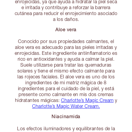
enrojecidas, ya que ayuda a hidratar la piel seca
e irritada y contribuye a reforzar la barrera
cutánea para reducir el enrojecimiento asociado
a los daños.
Aloe vera
Conocido por sus propiedades calmantes, el
aloe vera es adecuado para las pieles irritadas y
enrojecidas. Este ingrediente antiinflamatorio es
rico en antioxidantes y ayuda a calmar la piel.
Suele utilizarse para tratar las quemaduras
solares y tiene el mismo efecto calmante para
las rojeces faciales. El aloe vera es uno de los
ingredientes de mi matriz mágica de 8
ingredientes para el cuidado de la piel, y está
presente como calmante en mis dos cremas
hidratantes mágicas:
Charlotte’s Magic Cream
y
Charlotte’s Magic Water Cream.
Niacinamida
Los efectos iluminadores y equilibrantes de la