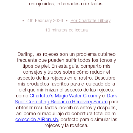
enrojecidas, inflamadas o irritadas.
4th February 2026
Por Charlotte Tilbury
13 minutos de lectura
Darling, las rojeces son un problema cutáneo
frecuente que pueden sufrir todos los tonos y
tipos de piel. En esta guía, comparto mis
consejos y trucos sobre cómo reducir el
aspecto de las rojeces en el rostro. Descubre
mis productos favoritos para el cuidado de la
piel que minimizan el aspecto de las rojeces,
como
Charlotte's Magic Water Cream
y el
Dark
Spot Correcting Radiance Recovery Serum
para
obtener resultados increíbles antes y después,
así como el maquillaje de cobertura total de mi
colección AIRbrush
, perfecto para disimular las
rojeces y la rosácea.