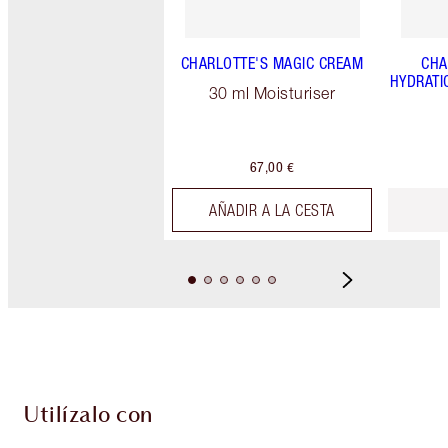
CHARLOTTE'S MAGIC CREAM
CHA
HYDRATI
30 ml Moisturiser
67,00 €
AÑADIR A LA CESTA
Utilízalo con