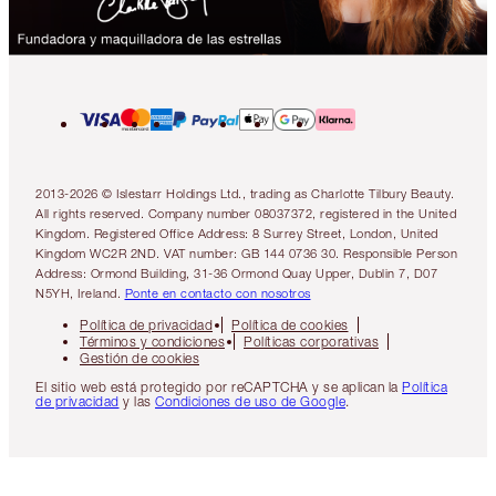
2013-2026 © Islestarr Holdings Ltd., trading as Charlotte Tilbury Beauty.
All rights reserved. Company number 08037372, registered in the United
Kingdom. Registered Office Address: 8 Surrey Street, London, United
Kingdom WC2R 2ND. VAT number: GB 144 0736 30. Responsible Person
Address: Ormond Building, 31-36 Ormond Quay Upper, Dublin 7, D07
N5YH, Ireland.
Ponte en contacto con nosotros
Política de privacidad
Política de cookies
Términos y condiciones
Políticas corporativas
Gestión de cookies
El sitio web está protegido por reCAPTCHA y se aplican la
Política
de privacidad
y las
Condiciones de uso de Google
.