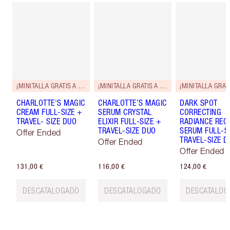
¡MINITALLA GRATIS A JUEGO!
¡MINITALLA GRATIS A JUEGO!
CHARLOTTE'S MAGIC
CHARLOTTE’S MAGIC
DARK SPOT
CREAM FULL-SIZE +
SERUM CRYSTAL
CORRECTING
TRAVEL- SIZE DUO
ELIXIR FULL-SIZE +
RADIANCE REC
TRAVEL-SIZE DUO
SERUM FULL-S
Offer Ended
TRAVEL-SIZE D
Offer Ended
Offer Ended
131,00 €
116,00 €
124,00 €
DESCATALOGADO
DESCATALOGADO
DESCATALOG