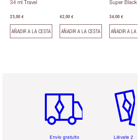
34 ml Travel
Super Black 
23,00 €
42,00 €
34,00 €
AÑADIR A LA CESTA
AÑADIR A LA CESTA
AÑADIR A LA 
Artículo 1 de 6
Artículo
Envío gratuito
Llévate 2 m