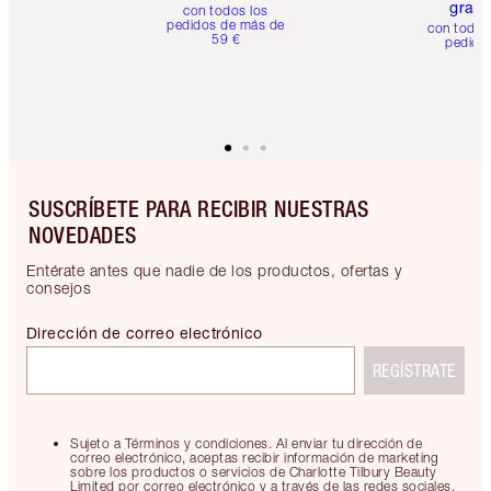
gratis
con todos los
pedidos de más de
con todos
59 €
pedido
SUSCRÍBETE PARA RECIBIR NUESTRAS
NOVEDADES
Entérate antes que nadie de los productos, ofertas y
consejos
Dirección de correo electrónico
REGÍSTRATE
Sujeto a Términos y condiciones. Al enviar tu dirección de
correo electrónico, aceptas recibir información de marketing
sobre los productos o servicios de Charlotte Tilbury Beauty
Limited por correo electrónico y a través de las redes sociales.