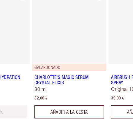
GALARDONADO
HYDRATION
CHARLOTTE'S MAGIC SERUM
AIRBRUSH 
CRYSTAL ELIXIR
SPRAY
30 ml
Original 1
82,00 €
39,00 €
CK
AÑADIR A LA CESTA
AÑ