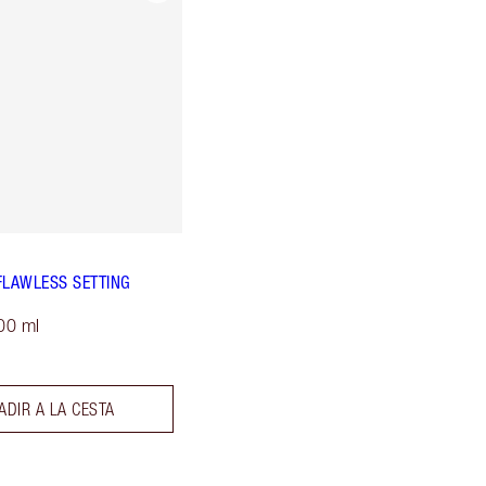
FLAWLESS SETTING
00 ml
ADIR A LA CESTA