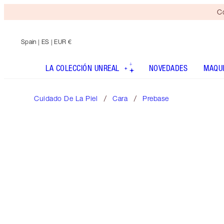
Co
Spain
| ES | EUR €
LA COLECCIÓN UNREAL
NOVEDADES
MAQUI
Cuidado De La Piel
Cara
Prebase