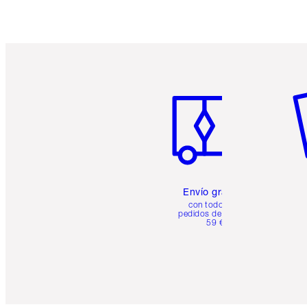
Artículo 1 de 6
Ar
Envío gratuito
con todos los
pedidos de más de
59 €