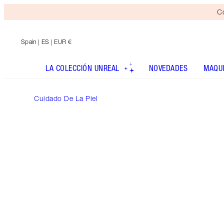
Co
Spain
| ES | EUR €
LA COLECCIÓN UNREAL
NOVEDADES
MAQUI
Cuidado De La Piel