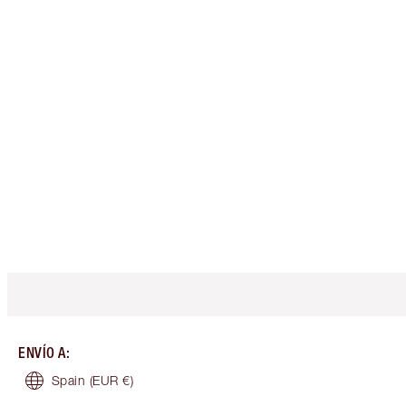
ENVÍO A
:
Spain
(EUR €)