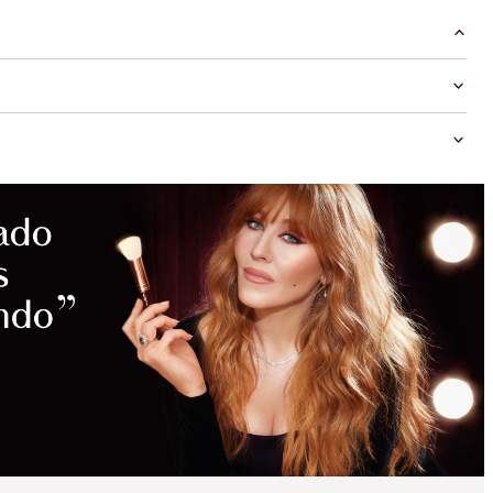
AHORROS
MÁGICOS