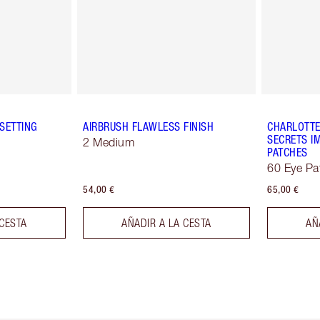
SETTING
AIRBRUSH FLAWLESS FINISH
CHARLOTTE
SECRETS IM
2 Medium
PATCHES
60 Eye Pa
54,00 €
65,00 €
 CESTA
AÑADIR A LA CESTA
AÑ