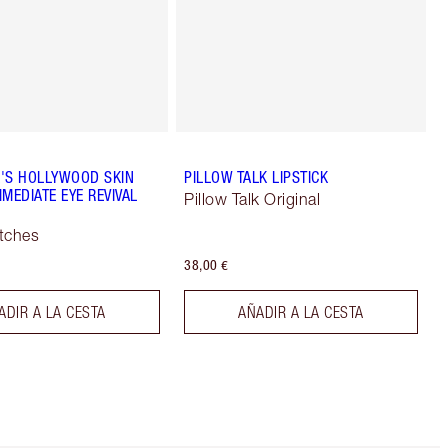
'S HOLLYWOOD SKIN
PILLOW TALK LIPSTICK
MEDIATE EYE REVIVAL
Pillow Talk Original
tches
38,00 €
ADIR A LA CESTA
AÑADIR A LA CESTA