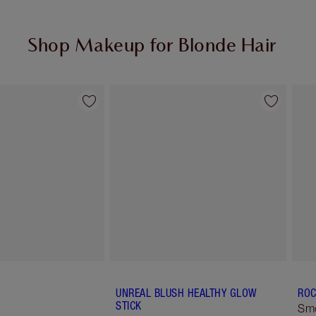
Shop Makeup for Blonde Hair
Artikel 2 von 6
Artikel 3 von 6
UNREAL BLUSH HEALTHY GLOW
ROC
STICK
Sm