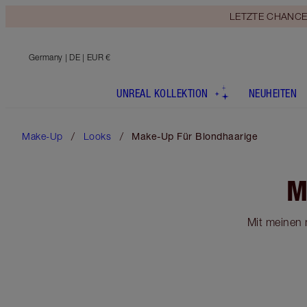
LETZTE CHANCE! E
Germany
| DE | EUR €
UNREAL KOLLEKTION
NEUHEITEN
Make-Up
Looks
Make-Up Für Blondhaarige
M
Mit meinen 