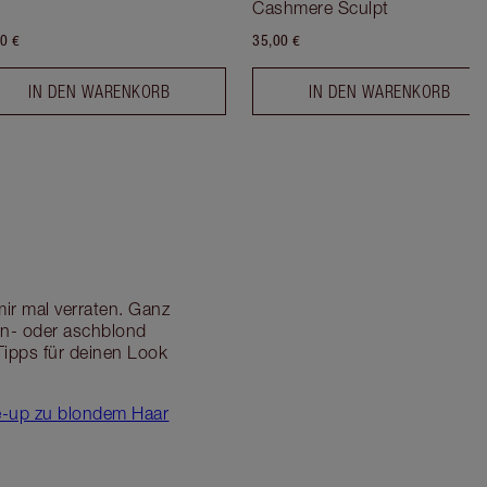
Cashmere Sculpt
0 €
35,00 €
IN DEN WARENKORB
IN DEN WARENKORB
ir mal verraten. Ganz
tin- oder aschblond
Tipps für deinen Look
ke-up zu blondem Haar