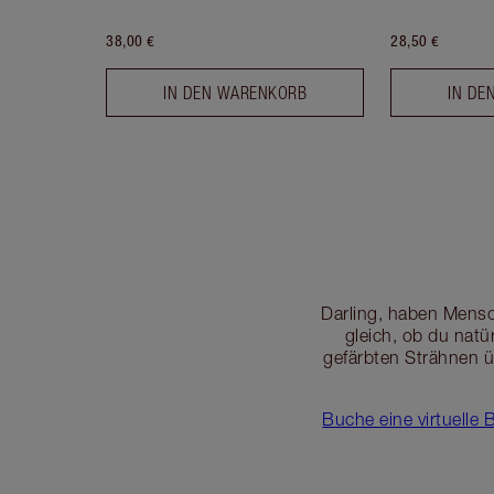
38,00 €
28,50 €
IN DEN WARENKORB
IN DE
Darling, haben Mensc
gleich, ob du natü
gefärbten Strähnen ü
Buche eine virtuelle