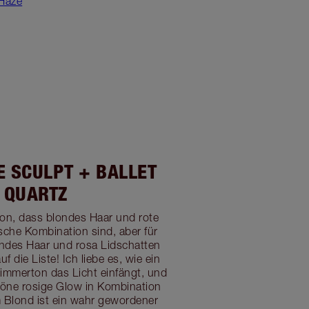
 Haze
 SCULPT + BALLET
QUARTZ
von, dass blondes Haar und rote
ische Kombination sind, aber für
ndes Haar und rosa Lidschatten
 die Liste! Ich liebe es, wie ein
immerton das Licht einfängt, und
öne rosige Glow in Kombination
 Blond ist ein wahr gewordener