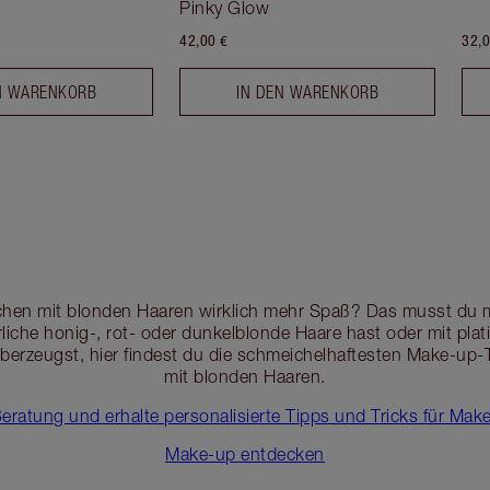
Pinky Glow
42,00 €
32,0
N WARENKORB
IN DEN WARENKORB
hen mit blonden Haaren wirklich mehr Spaß? Das musst du m
rliche honig-, rot- oder dunkelblonde Haare hast oder mit pla
berzeugst, hier findest du die schmeichelhaftesten Make-up-
mit blonden Haaren.
 Beratung und erhalte personalisierte Tipps und Tricks für Ma
Make-up entdecken