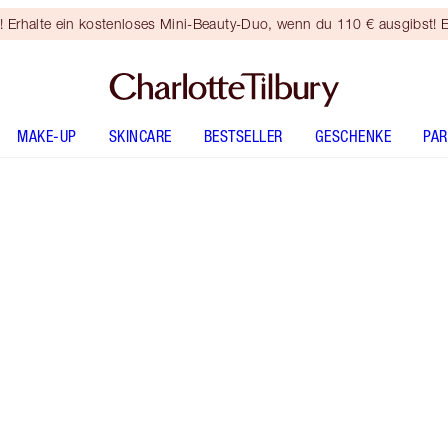
rhalte ein kostenloses Mini-Beauty-Duo, wenn du 110 € ausgibst! E
MAKE-UP
SKINCARE
BESTSELLER
GESCHENKE
PA