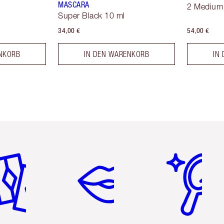
MASCARA
2 Medium
Super Black 10 ml
34,00 €
54,00 €
NKORB
IN DEN WARENKORB
IN
tikel 2 von 6
Artikel 3 von 6
Artikel 4 von 6