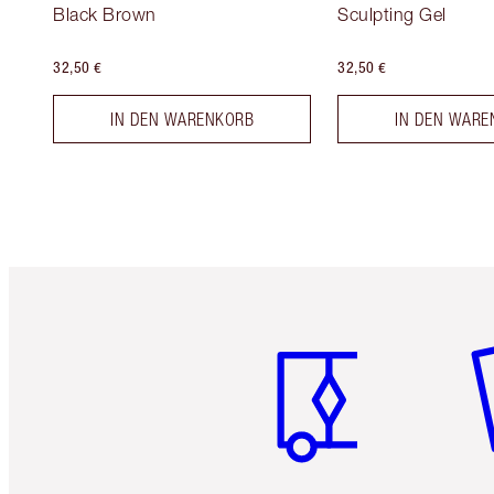
Black Brown
Sculpting Gel
32,50 €
32,50 €
IN DEN WARENKORB
IN DEN WARE
Artikel 1 von 6
Ar