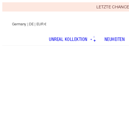
LETZTE CHANCE! E
Germany
| DE | EUR €
UNREAL KOLLEKTION
NEUHEITEN