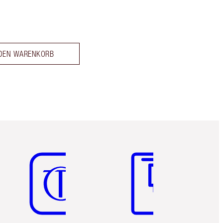
 DEN WARENKORB
Artikel 5 von 6
Artikel 6 von 6