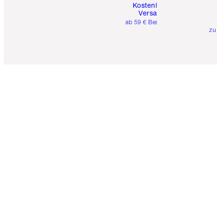
Kostenloser
Versand
ab 59 € Bestellwert
zu