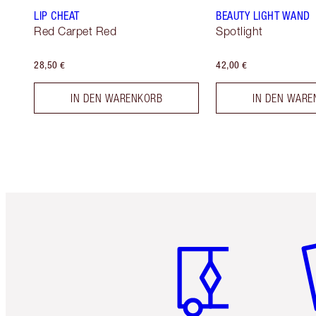
LIP CHEAT
BEAUTY LIGHT WAND
Red Carpet Red
Spotlight
28,50 €
42,00 €
IN DEN WARENKORB
IN DEN WARE
Artikel 1 von 6
Ar