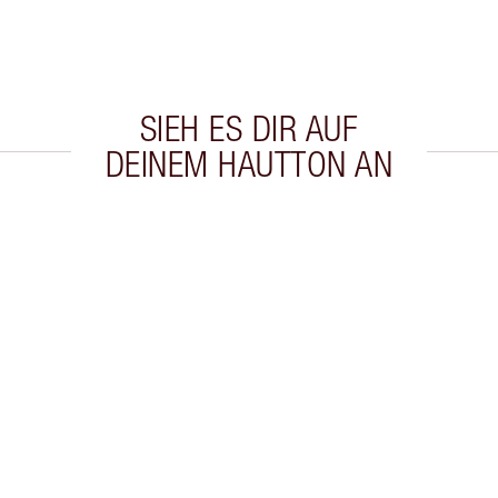
SIEH ES DIR AUF
DEINEM HAUTTON AN
kel 2 von 20
Artikel 3 von 20