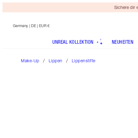
Sichere dir
Germany
| DE | EUR €
UNREAL KOLLEKTION
NEUHEITEN
Make-Up
Lippen
Lippenstifte