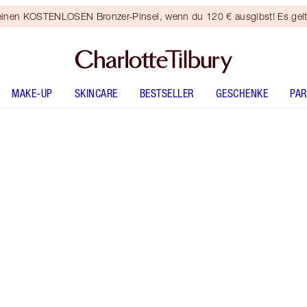
 einen KOSTENLOSEN Bronzer-Pinsel, wenn du 120 € ausgibst! Es gel
MAKE-UP
SKINCARE
BESTSELLER
GESCHENKE
PA