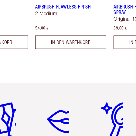
AIRBRUSH FLAWLESS FINISH
AIRBRUSH 
SPRAY
2 Medium
Original 1
54,00 €
39,00 €
NKORB
IN DEN WARENKORB
IN
tikel 2 von 6
Artikel 3 von 6
Artikel 4 von 6