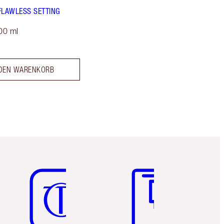
FLAWLESS SETTING
00 ml
 DEN WARENKORB
Artikel 5 von 6
Artikel 6 von 6