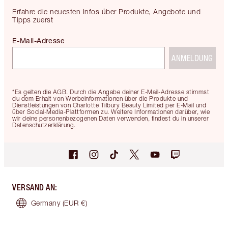
Erfahre die neuesten Infos über Produkte, Angebote und
Tipps zuerst
E-Mail-Adresse
ANMELDUNG
*Es gelten die AGB. Durch die Angabe deiner E-Mail-Adresse stimmst
du dem Erhalt von Werbeinformationen über die Produkte und
Dienstleistungen von Charlotte Tilbury Beauty Limited per E-Mail und
über Social-Media-Plattformen zu. Weitere Informationen darüber, wie
wir deine personenbezogenen Daten verwenden, findest du in unserer
Datenschutzerklärung.
VERSAND AN
:
Germany
(EUR €)