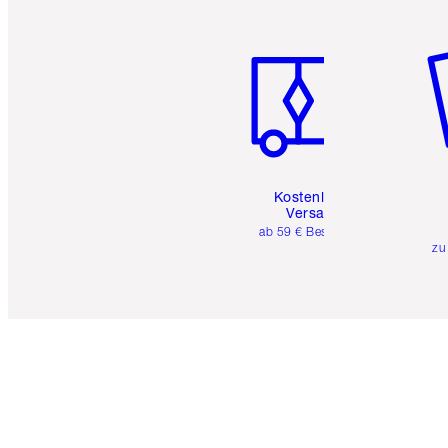
Artikel 1 von 6
Ar
Kostenloser
Versand
ab 59 € Bestellwert
zu