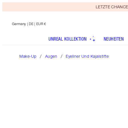
LETZTE CHANCE! E
Germany
| DE | EUR €
UNREAL KOLLEKTION
NEUHEITEN
Make-Up
Augen
Eyeliner Und Kajalstifte