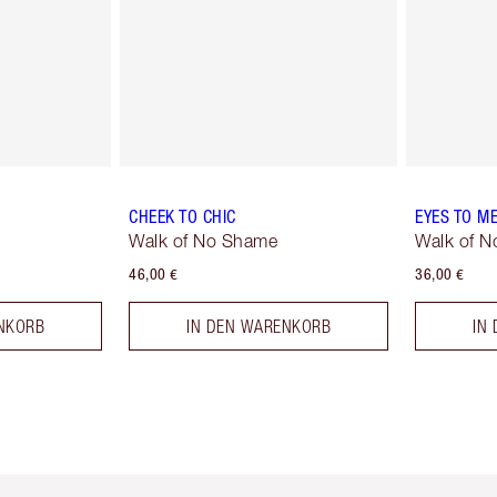
CHEEK TO CHIC
EYES TO M
Walk of No Shame
Walk of 
46,00 €
36,00 €
NKORB
IN DEN WARENKORB
IN