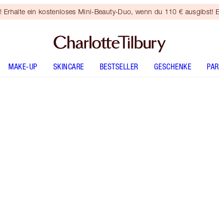
rhalte ein kostenloses Mini-Beauty-Duo, wenn du 110 € ausgibst! E
MAKE-UP
SKINCARE
BESTSELLER
GESCHENKE
PA