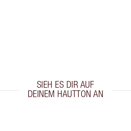
SIEH ES DIR AUF
DEINEM HAUTTON AN
kel 2 von 20
Artikel 3 von 20