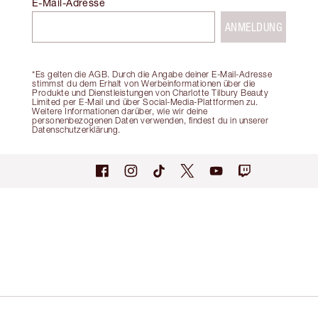
E-Mail-Adresse
ANMELDUNG
*Es gelten die AGB. Durch die Angabe deiner E-Mail-Adresse
stimmst du dem Erhalt von Werbeinformationen über die
Produkte und Dienstleistungen von Charlotte Tilbury Beauty
Limited per E-Mail und über Social-Media-Plattformen zu.
Weitere Informationen darüber, wie wir deine
personenbezogenen Daten verwenden, findest du in unserer
Datenschutzerklärung.