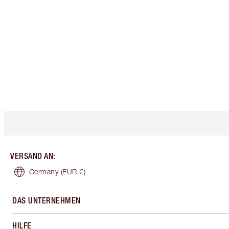
VERSAND AN
:
Germany
(EUR €)
DAS UNTERNEHMEN
HILFE