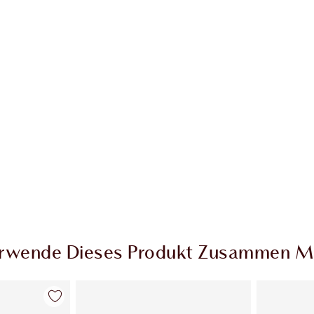
kel 2 von 20
Artikel 3 von 20
rwende Dieses Produkt Zusammen M