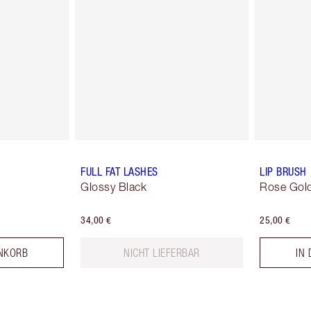
FULL FAT LASHES
LIP BRUSH
Glossy Black
Rose Gold
34,00 €
25,00 €
NKORB
NICHT LIEFERBAR
IN