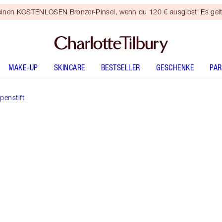
 einen KOSTENLOSEN Bronzer-Pinsel, wenn du 120 € ausgibst! Es gel
MAKE-UP
SKINCARE
BESTSELLER
GESCHENKE
PA
penstift