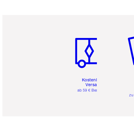
Artikel 1 von 6
Ar
Kostenloser
Versand
ab 59 € Bestellwert
zu