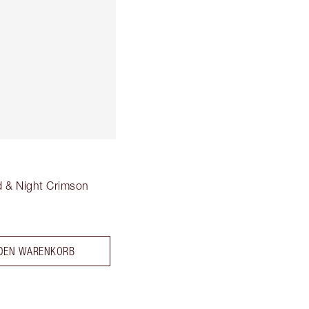
 & Night Crimson
 DEN WARENKORB