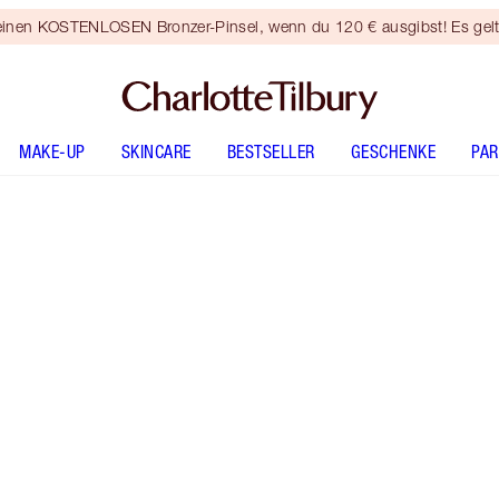
 einen KOSTENLOSEN Bronzer-Pinsel, wenn du 120 € ausgibst! Es gel
MAKE-UP
SKINCARE
BESTSELLER
GESCHENKE
PA