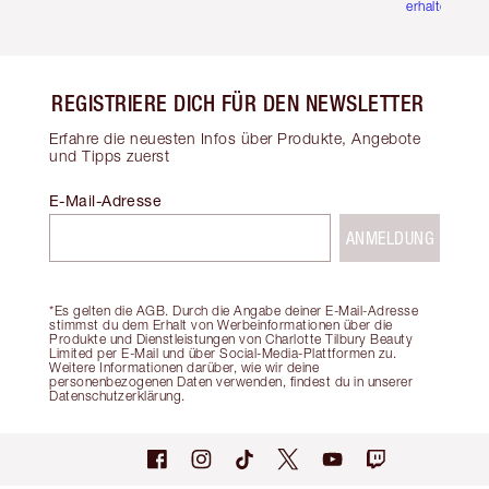
erhalten
REGISTRIERE DICH FÜR DEN NEWSLETTER
Erfahre die neuesten Infos über Produkte, Angebote
und Tipps zuerst
E-Mail-Adresse
ANMELDUNG
*Es gelten die AGB. Durch die Angabe deiner E-Mail-Adresse
stimmst du dem Erhalt von Werbeinformationen über die
Produkte und Dienstleistungen von Charlotte Tilbury Beauty
Limited per E-Mail und über Social-Media-Plattformen zu.
Weitere Informationen darüber, wie wir deine
personenbezogenen Daten verwenden, findest du in unserer
Datenschutzerklärung.