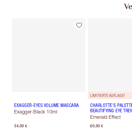
Ve
LIMITIERTE AUFLAGE!
EXAGGER-EYES VOLUME MASCARA
CHARLOTTE'S PALETT
BEAUTIFYING EYE TRE
Exagger-Black 10ml
Emerald Effect
34,00 €
60,00 €