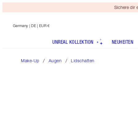
Sichere dir
Germany
| DE | EUR €
UNREAL KOLLEKTION
NEUHEITEN
Make-Up
Augen
Lidschatten