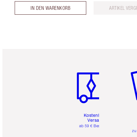
IN DEN WARENKORB
ARTIKEL VERG
Artikel 1 von 6
Ar
Kostenloser
Versand
ab 59 € Bestellwert
zu