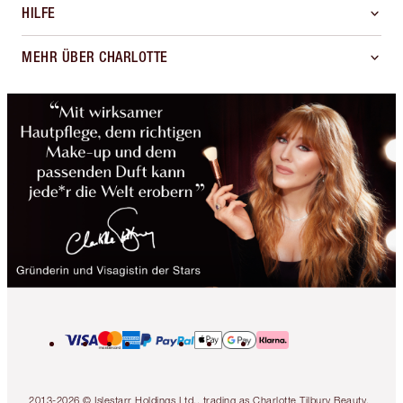
HILFE
MEHR ÜBER CHARLOTTE
2013-2026 © Islestarr Holdings Ltd., trading as Charlotte Tilbury Beauty.