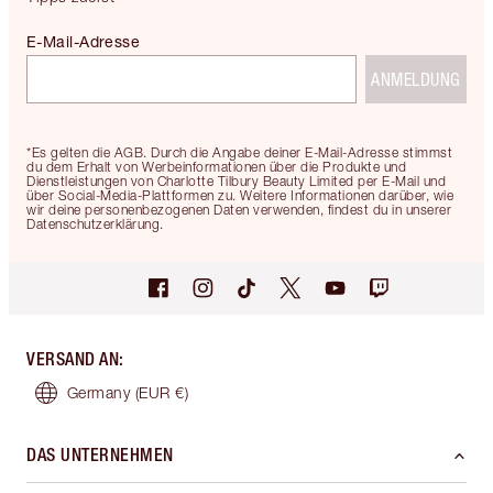
E-Mail-Adresse
ANMELDUNG
*Es gelten die AGB. Durch die Angabe deiner E-Mail-Adresse stimmst
du dem Erhalt von Werbeinformationen über die Produkte und
Dienstleistungen von Charlotte Tilbury Beauty Limited per E-Mail und
über Social-Media-Plattformen zu. Weitere Informationen darüber, wie
wir deine personenbezogenen Daten verwenden, findest du in unserer
Datenschutzerklärung.
VERSAND AN
:
Germany
(EUR €)
DAS UNTERNEHMEN