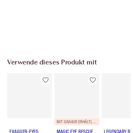
Verwende dieses Produkt mit
MIT GRAVUR ERHÄLTLICH
EXAGGER-EYES
MAGIC EYE RESCUE
LEGENDARY B