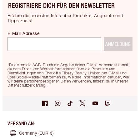
REGISTRIERE DICH FÜR DEN NEWSLETTER
Erfahre die neuesten Infos über Produkte, Angebote und
Tipps zuerst
E-Mail-Adresse
ANMELDUNG
*Es gelten die AGB. Durch die Angabe deiner E-Mail-Adresse stimmst
du dem Erhalt von Werbeinformationen über die Produkte und
Dienstleistungen von Charlotte Tilbury Beauty Limited per E-Mail und
über Social-Media-Plattformen zu. Weitere Informationen darüber, wie
wir deine personenbezogenen Daten verwenden, findest du in unserer
Datenschutzerklärung.
VERSAND AN
:
Germany
(EUR €)