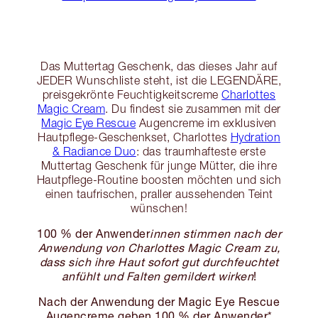
Das Muttertag Geschenk, das dieses Jahr auf
JEDER Wunschliste steht, ist die LEGENDÄRE,
preisgekrönte Feuchtigkeitscreme
Charlottes
Magic Cream
. Du findest sie zusammen mit der
Magic Eye Rescue
Augencreme im exklusiven
Hautpflege-Geschenkset, Charlottes
Hydration
& Radiance Duo
: das traumhafteste erste
Muttertag Geschenk für junge Mütter, die ihre
Hautpflege-Routine boosten möchten und sich
einen taufrischen, praller aussehenden Teint
wünschen!
100 % der Anwender
innen stimmen nach der
Anwendung von Charlottes Magic Cream zu,
dass sich ihre Haut sofort gut durchfeuchtet
anfühlt und Falten gemildert wirken
!
Nach der Anwendung der Magic Eye Rescue
Augencreme geben 100 % der Anwender*