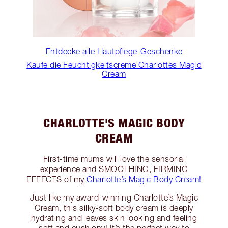
Entdecke alle Hautpflege-Geschenke
Kaufe die Feuchtigkeitscreme Charlottes Magic
Cream
CHARLOTTE'S MAGIC BODY
CREAM
First-time mums will love the sensorial
experience and SMOOTHING, FIRMING
EFFECTS of my
Charlotte’s Magic Body Cream!
Just like my award-winning Charlotte’s Magic
Cream, this silky-soft body cream is deeply
hydrating and leaves skin looking and feeling
soft and cushiony! It’s the perfect way to