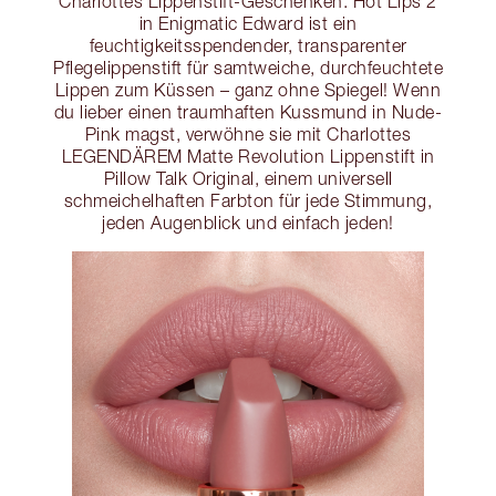
Charlottes Lippenstift-Geschenken. Hot Lips 2
in Enigmatic Edward ist ein
feuchtigkeitsspendender, transparenter
Pflegelippenstift für samtweiche, durchfeuchtete
Lippen zum Küssen – ganz ohne Spiegel! Wenn
du lieber einen traumhaften Kussmund in Nude-
Pink magst, verwöhne sie mit Charlottes
LEGENDÄREM Matte Revolution Lippenstift in
Pillow Talk Original, einem universell
schmeichelhaften Farbton für jede Stimmung,
jeden Augenblick und einfach jeden!