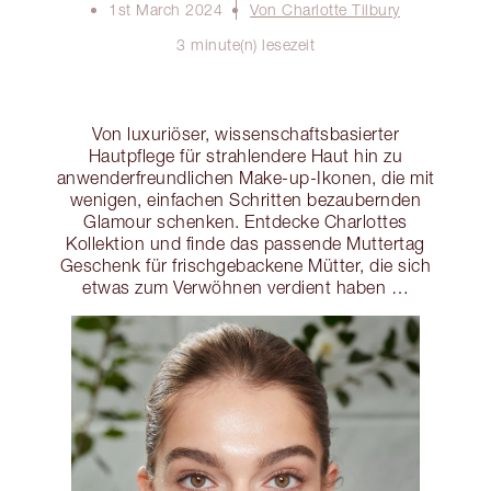
1st March 2024
Von Charlotte Tilbury
3 minute(n) lesezeit
Von luxuriöser, wissenschaftsbasierter
Hautpflege für strahlendere Haut hin zu
anwenderfreundlichen Make-up-Ikonen, die mit
wenigen, einfachen Schritten bezaubernden
Glamour schenken. Entdecke Charlottes
Kollektion und finde das passende Muttertag
Geschenk für frischgebackene Mütter, die sich
etwas zum Verwöhnen verdient haben …