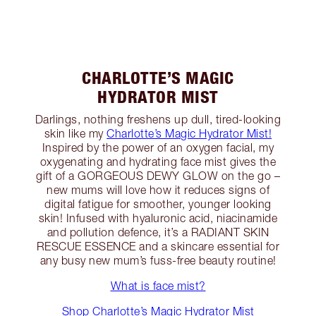
CHARLOTTE’S MAGIC
HYDRATOR MIST
Darlings, nothing freshens up dull, tired-looking
skin like my
Charlotte’s Magic Hydrator Mist!
Inspired by the power of an oxygen facial, my
oxygenating and hydrating face mist gives the
gift of a GORGEOUS DEWY GLOW on the go –
new mums will love how it reduces signs of
digital fatigue for smoother, younger looking
skin! Infused with hyaluronic acid, niacinamide
and pollution defence, it’s a RADIANT SKIN
RESCUE ESSENCE and a skincare essential for
any busy new mum’s fuss-free beauty routine!
What is face mist?
Shop Charlotte’s Magic Hydrator Mist