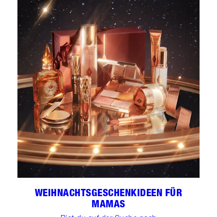
WEIHNACHTSGESCHENKIDEEN FÜR
MAMAS