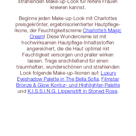
strahlenden Make-up-Look für reifere Frauen
kreieren kannst.
Beginne jeden Make-up-Look mit Charlottes
preisgekrönter, ergebnisorientierter Hautpflege-
Ikone, der Feuchtigkeitscreme
Charlotte’s Magic
Cream
! Diese Wundercreme ist mit
hochwirksamen Hautpflege-Inhaltsstoffen
angereichert, die die Haut optimal mit
Feuchtigkeit versorgen und praller wirken
lassen. Trage anschließend für einen
traumhaften, wunderschönen und strahlenden
Look folgende Make-up-Ikonen auf:
Luxury
Eyeshadow Palette in The Bella Sofia
,
Filmstar
Bronze & Glow Kontur- und Highlighter-Palette
und
K.I.S.S.I.N.G. Lippenstift in Stoned Rose
.