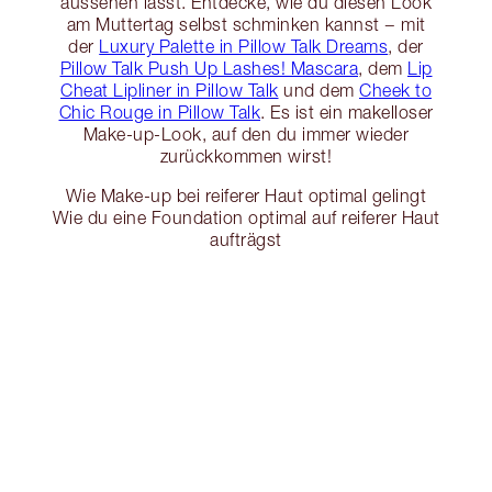
aussehen lässt. Entdecke, wie du diesen Look
am Muttertag selbst schminken kannst − mit
der
Luxury Palette in Pillow Talk Dreams
, der
Pillow Talk Push Up Lashes! Mascara
, dem
Lip
Cheat Lipliner in Pillow Talk
und dem
Cheek to
Chic Rouge in Pillow Talk
. Es ist ein makelloser
Make-up-Look, auf den du immer wieder
zurückkommen wirst!
Wie Make-up bei reiferer Haut optimal gelingt
Wie du eine Foundation optimal auf reiferer Haut
aufträgst