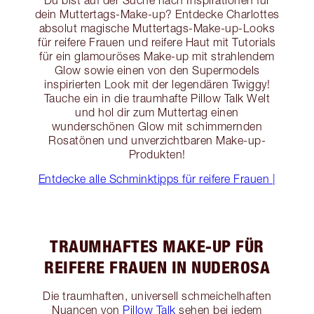
Du bist auf der Suche nach Inspirationen für
dein Muttertags-Make-up? Entdecke Charlottes
absolut magische Muttertags-Make-up-Looks
für reifere Frauen und reifere Haut mit Tutorials
für ein glamouröses Make-up mit strahlendem
Glow sowie einen von den Supermodels
inspirierten Look mit der legendären Twiggy!
Tauche ein in die traumhafte Pillow Talk Welt
und hol dir zum Muttertag einen
wunderschönen Glow mit schimmernden
Rosatönen und unverzichtbaren Make-up-
Produkten!
Entdecke alle Schminktipps für reifere Frauen |
TRAUMHAFTES MAKE-UP FÜR
REIFERE FRAUEN IN NUDEROSA
Die traumhaften, universell schmeichelhaften
Nuancen von
Pillow Talk
sehen bei jedem