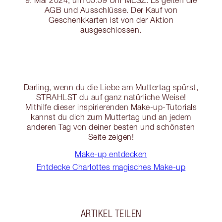
9. Mai 2024, um 05:59 Uhr MESZ. Es gelten die
AGB und Ausschlüsse. Der Kauf von
Geschenkkarten ist von der Aktion
ausgeschlossen.
Darling, wenn du die Liebe am Muttertag spürst,
STRAHLST du auf ganz natürliche Weise!
Mithilfe dieser inspirierenden Make-up-Tutorials
kannst du dich zum Muttertag und an jedem
anderen Tag von deiner besten und schönsten
Seite zeigen!
Make-up entdecken
Entdecke Charlottes magisches Make-up
ARTIKEL TEILEN