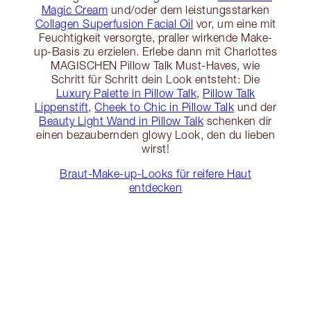
Magic Cream
und/oder dem leistungsstarken
Collagen Superfusion Facial Oil
vor, um eine mit
Feuchtigkeit versorgte, praller wirkende Make-
up-Basis zu erzielen. Erlebe dann mit Charlottes
MAGISCHEN Pillow Talk Must-Haves, wie
Schritt für Schritt dein Look entsteht: Die
Luxury Palette in Pillow Talk
,
Pillow Talk
Lippenstift
,
Cheek to Chic in Pillow Talk
und der
Beauty Light Wand in Pillow Talk
schenken dir
einen bezaubernden glowy Look, den du lieben
wirst!
Braut-Make-up-Looks für reifere Haut
entdecken