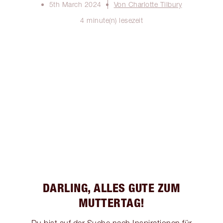
5th March 2024
Von Charlotte Tilbury
4 minute(n) lesezeit
DARLING, ALLES GUTE ZUM
MUTTERTAG!