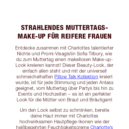
STRAHLENDES MUTTERTAGS-
MAKE-UP FÜR REIFERE FRAUEN
Entdecke zusammen mit Charlottes talentierter
Nichte und Promi-Visagistin Sofia Tilbury, wie
du zum Muttertag einen makellosen Make-up-
Look kreieren kannst! Dieser Beauty-Look, der
einfach allen steht und mit der universell
schmeichelhaften
Pillow Talk Kollektion
kreiert
wurde, ist für jede Stimmung und jeden Anlass
geeignet, vom Muttertag über Partys bis hin zu
Events und Hochzeiten − es ist ein perfekter
Look für die Mütter von Braut und Bräutigam!
Um den Look selbst zu schminken, bereite
deine Haut immer mit Charlottes
hochwirksamen Hautpflege-Ikonen wie der
heißbegehrten Feuchtigkeitscreme
Charlotte’s