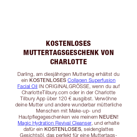
KOSTENLOSES
MUTTERTAGSGESCHENK VON
CHARLOTTE
Darling, am diesjährigen Muttertag erhältst du
KOSTENLOSES
ein
Collagen Superfusion
Facial Oil
IN ORIGINALGRÖSSE, wenn du auf
CharlotteTilbury.com oder in der Charlotte
Tilbury App über 120 € ausgibst. Verwöhne
deine Mutter und andere wunderbar mütterliche
Menschen mit Make-up- und
NEUEN!
Hautpflegegeschenken wie meinem
Magic Hydration Revival Cleanser
, und erhalte
KOSTENLOSES
dafür ein
, seidenglattes
Gesichtsöl, das perfekt für eine Muttertags-