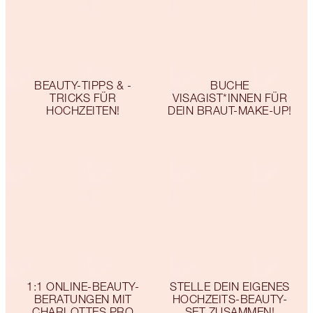
BEAUTY-TIPPS & -
BUCHE
TRICKS FÜR
VISAGIST*INNEN FÜR
HOCHZEITEN!
DEIN BRAUT-MAKE-UP!
1:1 ONLINE-BEAUTY-
STELLE DEIN EIGENES
BERATUNGEN MIT
HOCHZEITS-BEAUTY-
CHARLOTTES PRO
SET ZUSAMMEN!