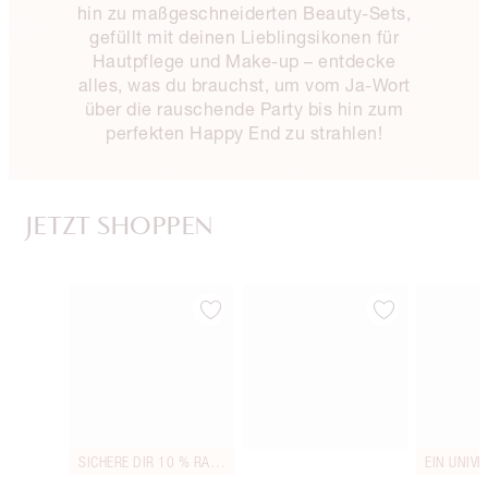
hin zu maßgeschneiderten Beauty-Sets,
gefüllt mit deinen Lieblingsikonen für
Hautpflege und Make-up – entdecke
alles, was du brauchst, um vom Ja-Wort
über die rauschende Party bis hin zum
perfekten Happy End zu strahlen!
JETZT SHOPPEN
Artikel 1 von 90
Artikel 2 von 90
SICHERE DIR 10 % RABATT!