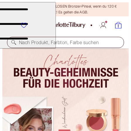
Sichere dir einen KOSTENLOSEN Bronzer-Pinsel, wenn du 120 €
ausgibst! Es gelten die AGB.
Nach Produkt, Farbton, Farbe suchen