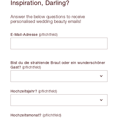
Inspiration, Darling?
Answer the below questions to receive
personalised wedding beauty emails!
E-Mail-Adresse
(
pflichtfeld
)
Bist du die strahlende Braut oder ein wunderschöner
Gast?
(
pflichtfeld
)
Hochzeitsjahr?
(
pflichtfeld
)
Hochzeitsmonat?
(
pflichtfeld
)