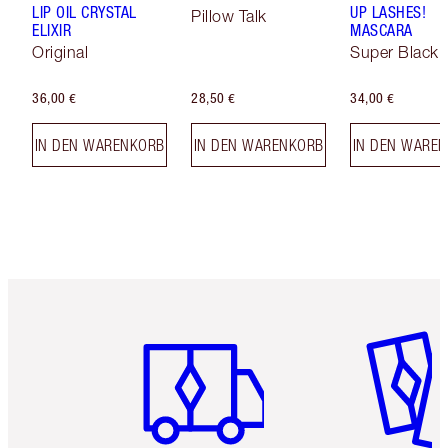
LIP OIL CRYSTAL
UP LASHES!
Pillow Talk
ELIXIR
MASCARA
Original
Super Black 
36,00 €
28,50 €
34,00 €
IN DEN WARENKORB
IN DEN WARENKORB
IN DEN WARE
Artikel 1 von 6
Artikel 