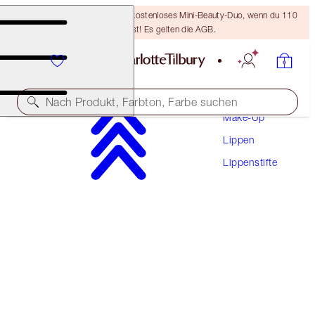
LETZTE CHANCE! Erhalte ein kostenloses Mini-Beauty-Duo, wenn du 110
€ ausgibst! Es gelten die AGB.
Nach Produkt, Farbton, Farbe suchen
Make-Up
Lippen
PILLOW TALK LIPSTICK
Lippenstifte
PILLOW TALK ORIGINAL
38,00 €