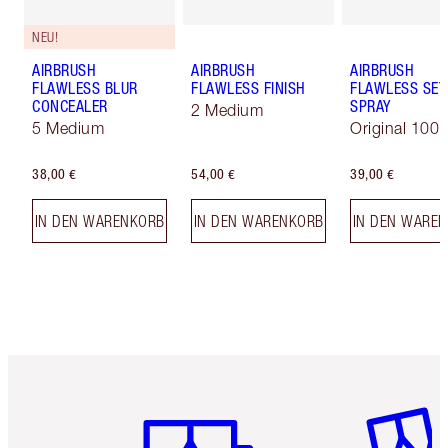
NEU!
AIRBRUSH
AIRBRUSH
AIRBRUSH
FLAWLESS BLUR
FLAWLESS FINISH
FLAWLESS SET
CONCEALER
SPRAY
2 Medium
5 Medium
Original 100 
38,00 €
54,00 €
39,00 €
IN DEN WARENKORB
IN DEN WARENKORB
IN DEN WARE
Artikel 1 von 6
Artikel 