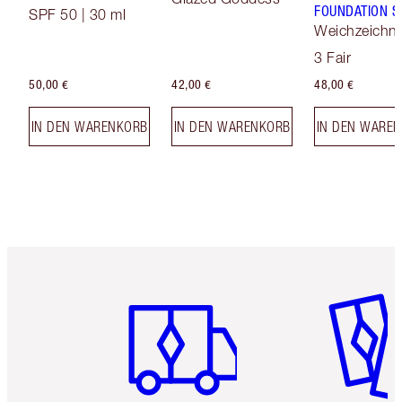
FOUNDATION S
SPF 50 | 30 ml
Weichzeichn
Hauttönung
3 Fair
50,00 €
42,00 €
48,00 €
IN DEN WARENKORB
IN DEN WARENKORB
IN DEN WARE
Artikel 1 von 6
Artikel 