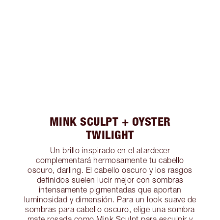
MINK SCULPT + OYSTER
TWILIGHT
Un brillo inspirado en el atardecer
complementará hermosamente tu cabello
oscuro, darling. El cabello oscuro y los rasgos
definidos suelen lucir mejor con sombras
intensamente pigmentadas que aportan
luminosidad y dimensión. Para un look suave de
sombras para cabello oscuro, elige una sombra
mate rosada como Mink Sculpt para esculpir y