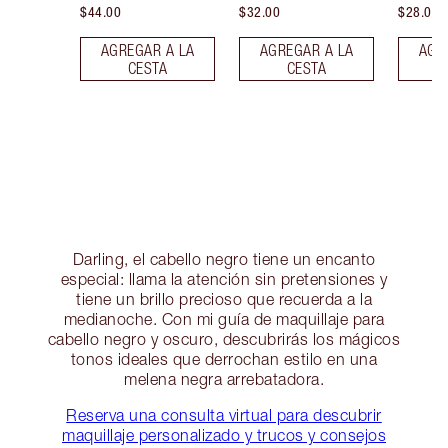
$44.00
$32.00
$28.00
AGREGAR A LA
AGREGAR A LA
AGR
CESTA
CESTA
Darling, el cabello negro tiene un encanto
especial: llama la atención sin pretensiones y
tiene un brillo precioso que recuerda a la
medianoche. Con mi guía de maquillaje para
cabello negro y oscuro, descubrirás los mágicos
tonos ideales que derrochan estilo en una
melena negra arrebatadora.
Reserva una consulta virtual para descubrir
maquillaje personalizado y trucos y consejos