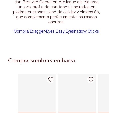
con Bronzed Garnet en el pliegue del ojo crea
un look profundo con tonos inspirados en
piedras preciosas, lleno de calidez y dimensión,
que complementa perfectamente los rasgos
oscuros.
Compra Exagger-Eyes Easy Eyeshadow Sticks
Compra sombras en barra
Artículo 1 de 22
Artículo 2 de 22