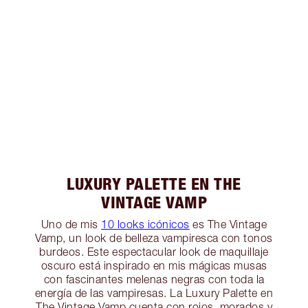
LUXURY PALETTE EN THE
VINTAGE VAMP
Uno de mis
10 looks icónicos
es The Vintage
Vamp, un look de belleza vampiresca con tonos
burdeos. Este espectacular look de maquillaje
oscuro está inspirado en mis mágicas musas
con fascinantes melenas negras con toda la
energía de las vampiresas. La Luxury Palette en
The Vintage Vamp cuenta con rojos, morados y