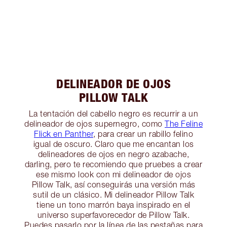
DELINEADOR DE OJOS
PILLOW TALK
La tentación del cabello negro es recurrir a un
delineador de ojos supernegro, como
The Feline
Flick en Panther
, para crear un rabillo felino
igual de oscuro. Claro que me encantan los
delineadores de ojos en negro azabache,
darling, pero te recomiendo que pruebes a crear
ese mismo look con mi delineador de ojos
Pillow Talk, así conseguirás una versión más
sutil de un clásico. Mi delineador Pillow Talk
tiene un tono marrón baya inspirado en el
universo superfavorecedor de Pillow Talk.
Puedes pasarlo por la línea de las pestañas para