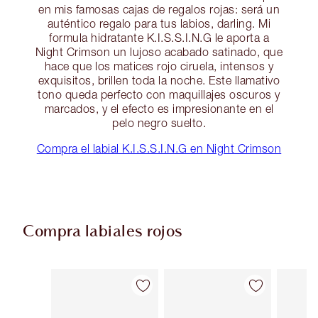
en mis famosas cajas de regalos rojas: será un
auténtico regalo para tus labios, darling. Mi
formula hidratante K.I.S.S.I.N.G le aporta a
Night Crimson un lujoso acabado satinado, que
hace que los matices rojo ciruela, intensos y
exquisitos, brillen toda la noche. Este llamativo
tono queda perfecto con maquillajes oscuros y
marcados, y el efecto es impresionante en el
pelo negro suelto.
Compra el labial K.I.S.S.I.N.G en Night Crimson
Compra labiales rojos
Artículo 1 de 26
Artículo 2 de 26