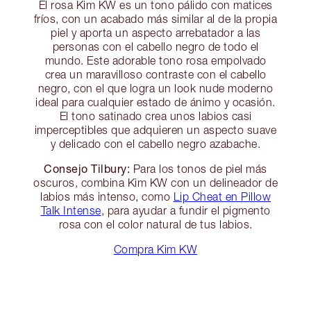
El rosa Kim KW es un tono pálido con matices
fríos, con un acabado más similar al de la propia
piel y aporta un aspecto arrebatador a las
personas con el cabello negro de todo el
mundo. Este adorable tono rosa empolvado
crea un maravilloso contraste con el cabello
negro, con el que logra un look nude moderno
ideal para cualquier estado de ánimo y ocasión.
El tono satinado crea unos labios casi
imperceptibles que adquieren un aspecto suave
y delicado con el cabello negro azabache.
Consejo Tilbury:
Para los tonos de piel más
oscuros, combina Kim KW con un delineador de
labios más intenso, como
Lip Cheat en Pillow
Talk Intense
, para ayudar a fundir el pigmento
rosa con el color natural de tus labios.
Compra Kim KW