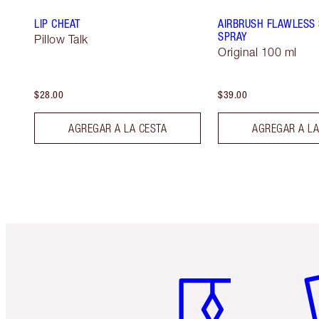
LIP CHEAT
AIRBRUSH FLAWLESS 
SPRAY
Pillow Talk
Original 100 ml
$28.00
$39.00
AGREGAR A LA CESTA
AGREGAR A LA
Artículo 1 de 6
Ar