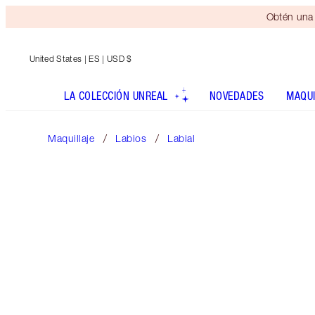
Obtén una 
United States
| ES | USD $
LA COLECCIÓN UNREAL
NOVEDADES
MAQUI
Maquillaje
Labios
Labial