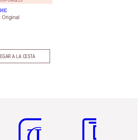
DISPONIBLES
CHIC
k Original
EGAR A LA CESTA
Artículo 5 de 6
Artículo 6 de 6