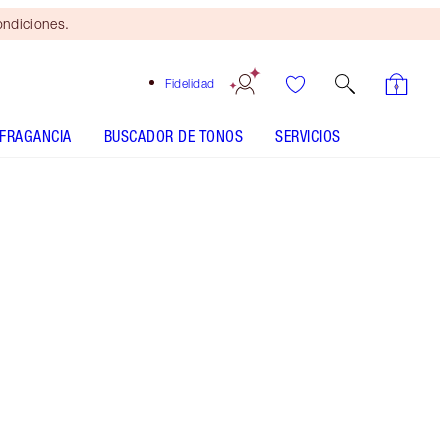
ondiciones.
Fidelidad
FRAGANCIA
BUSCADOR DE TONOS
SERVICIOS
Blushed Jam
SHADE MATCH