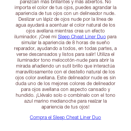
parezcan más brillantes y más abiertos. No
importa el color de tus ojos, puedes agrandar la
apariencia de tus ojos con un delineador nude.
Deslizar un lápiz de ojos nude por la línea de
agua ayudará a acentuar el color natural de los
ojos avellana mientras crea un efecto
iluminador. ¡Creé mi
Sleep Cheat Liner Duo
para
simular la apariencia de 8 horas de sueño
reparador, ayudando a todos, en todas partes, a
verse descansados y listos para salir! Utiliza el
iluminador tono melocotón-nude para abrir la
mirada añadiendo un sutil brillo que interactúa
maravillosamente con el destello natural de los
ojos color avellana. Este delineador nude es sin
duda uno de los mejores colores de delineador
para ojos avellana con aspecto cansado y
hundido. ¡Llévalo solo o combínalo con el tono
azul marino medianoche para realzar la
apariencia de tus ojos!
Compra el Sleep Cheat Liner Duo