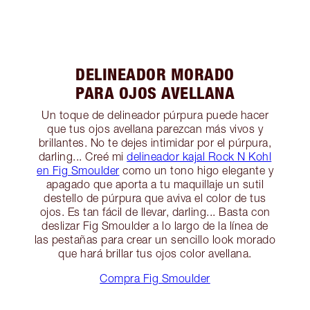
DELINEADOR MORADO
PARA OJOS AVELLANA
Un toque de delineador púrpura puede hacer
que tus ojos avellana parezcan más vivos y
brillantes. No te dejes intimidar por el púrpura,
darling... Creé mi
delineador kajal Rock N Kohl
en Fig Smoulder
como un tono higo elegante y
apagado que aporta a tu maquillaje un sutil
destello de púrpura que aviva el color de tus
ojos. Es tan fácil de llevar, darling... Basta con
deslizar Fig Smoulder a lo largo de la línea de
las pestañas para crear un sencillo look morado
que hará brillar tus ojos color avellana.
Compra Fig Smoulder