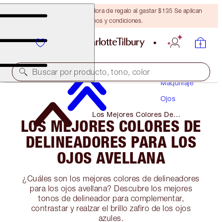
Obtén una brocha bronceadora de regalo al gastar $135 Se aplican
términos y condiciones.
Buscar por producto, tono, color
Maquillaje
Ojos
Los Mejores Colores De
LOS MEJORES COLORES DE
Delineadores Para Los Ojos
Avellana
DELINEADORES PARA LOS
OJOS AVELLANA
¿Cuáles son los mejores colores de delineadores
para los ojos avellana? Descubre los mejores
tonos de delineador para complementar,
contrastar y realzar el brillo zafiro de los ojos
azules.