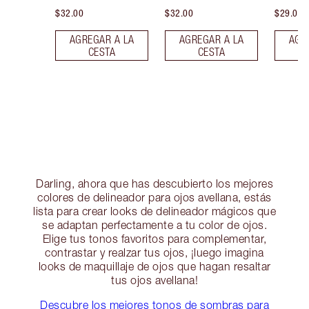
$32.00
$32.00
$29.00
AGREGAR A LA
AGREGAR A LA
AGR
CESTA
CESTA
Darling, ahora que has descubierto los mejores
colores de delineador para ojos avellana, estás
lista para crear looks de delineador mágicos que
se adaptan perfectamente a tu color de ojos.
Elige tus tonos favoritos para complementar,
contrastar y realzar tus ojos, ¡luego imagina
looks de maquillaje de ojos que hagan resaltar
tus ojos avellana!
Descubre los mejores tonos de sombras para