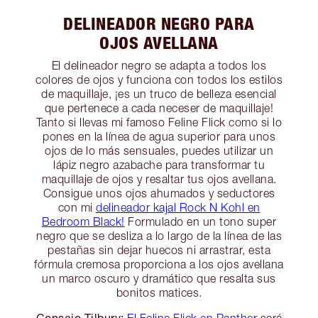
DELINEADOR NEGRO PARA
OJOS AVELLANA
El delineador negro se adapta a todos los
colores de ojos y funciona con todos los estilos
de maquillaje, ¡es un truco de belleza esencial
que pertenece a cada neceser de maquillaje!
Tanto si llevas mi famoso Feline Flick como si lo
pones en la línea de agua superior para unos
ojos de lo más sensuales, puedes utilizar un
lápiz negro azabache para transformar tu
maquillaje de ojos y resaltar tus ojos avellana.
Consigue unos ojos ahumados y seductores
con mi
delineador kajal Rock N Kohl en
Bedroom Black!
Formulado en un tono super
negro que se desliza a lo largo de la línea de las
pestañas sin dejar huecos ni arrastrar, esta
fórmula cremosa proporciona a los ojos avellana
un marco oscuro y dramático que resalta sus
bonitos matices.
Consejo Tilbury:
El Feline Flick en Panther
será