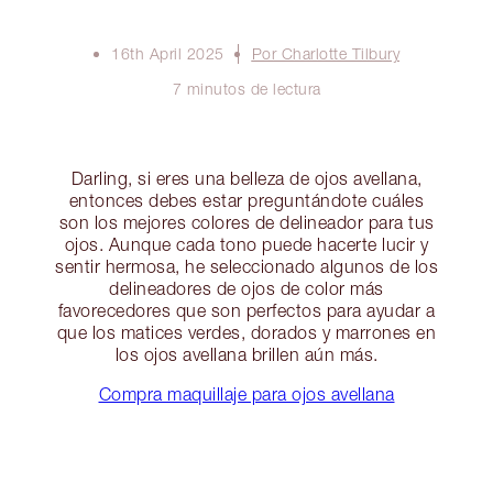
16th April 2025
Por Charlotte Tilbury
7 minutos de lectura
Darling, si eres una belleza de ojos avellana,
entonces debes estar preguntándote cuáles
son los mejores colores de delineador para tus
ojos. Aunque cada tono puede hacerte lucir y
sentir hermosa, he seleccionado algunos de los
delineadores de ojos de color más
favorecedores que son perfectos para ayudar a
que los matices verdes, dorados y marrones en
los ojos avellana brillen aún más.
Compra maquillaje para ojos avellana