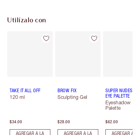
Utilízalo con
TAKE IT ALL OFF
BROW FIX
SUPER NUDES 
EYE PALETTE
120 ml
Sculpting Gel
Eyeshadow
Palette
$34.00
$28.00
$62.00
AGREGAR A LA
AGREGAR A LA
AGREGAR A