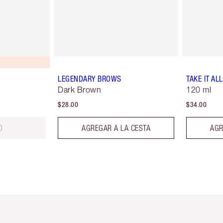
LEGENDARY BROWS
TAKE IT AL
Dark Brown
120 ml
$28.00
$34.00
O
AGREGAR A LA CESTA
AGR
tículo 2 de 6
Artículo 3 de 6
Artículo 4 de 6