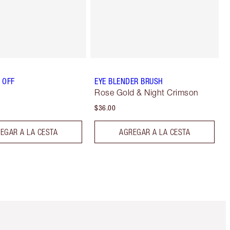
L OFF
EYE BLENDER BRUSH
Rose Gold & Night Crimson
$36.00
EGAR A LA CESTA
AGREGAR A LA CESTA
Artículo 5 de 6
Artículo 6 de 6