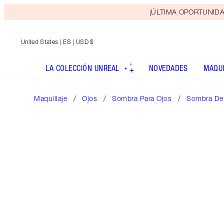
¡ÚLTIMA OPORTUNIDAD! 
United States
| ES | USD $
LA COLECCIÓN UNREAL
NOVEDADES
MAQUI
Maquillaje
Ojos
Sombra Para Ojos
Sombra De