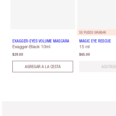
SE PUEDE GRABAR
EXAGGER-EYES VOLUME MASCARA
MAGIC EYE RESCUE
Exagger-Black 10ml
15 ml
$29.00
$65.00
AGREGAR A LA CESTA
AGOTAD
Artículo 1 de 6
Ar