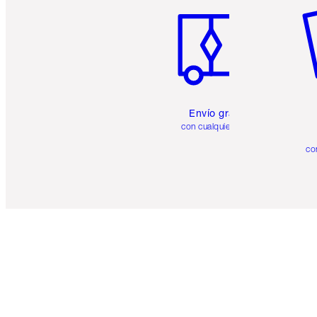
Envío gratuito
con cualquier pedido
co