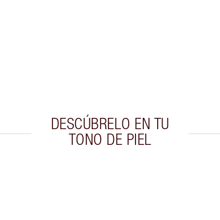
DESCÚBRELO EN TU
TONO DE PIEL
culo 2 de 20
Artículo 3 de 20